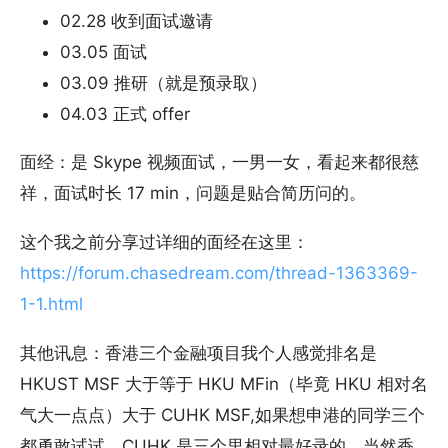
02.28 收到面试邀请
03.05 面试
03.09 推研（就是预录取）
04.03 正式 offer
面经：是 Skype 视频面试，一男一女，看起来都很慈
祥，面试时长 17 min，问题是贴合简历问的。
这个我之前分享过详细的面经在这里：
https://forum.chasedream.com/thread-1363369-
1-1.html
其他讯息：香港三个金融项目我个人感觉排名是
HKUST MSF 大于等于 HKU MFin（毕竟 HKU 相对名
气大一点点）大于 CUHK MSF,如果想申港的同学三个
都勇敢试试，CUHK 是三个里相对最好录的。当然香