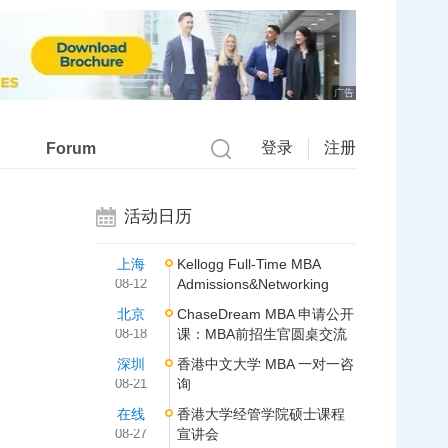
广告
登录
注册
Forum
活动日历
上海
Kellogg Full-Time MBA
08-12
Admissions&Networking
北京
ChaseDream MBA 申请公开
08-18
课：MBA前招生官圆桌交流
深圳
香港中文大学 MBA 一对一咨
08-21
询
在线
香港大学经管学院硕士课程
08-27
宣讲会