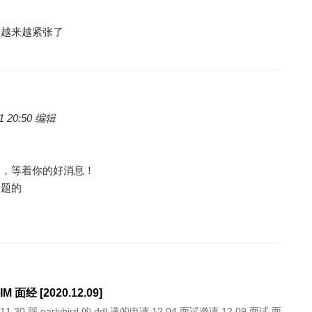
天越来越紧张了
 20:50 编辑
的，等着你的好消息！
问题的
M 面经 [2020.12.09]