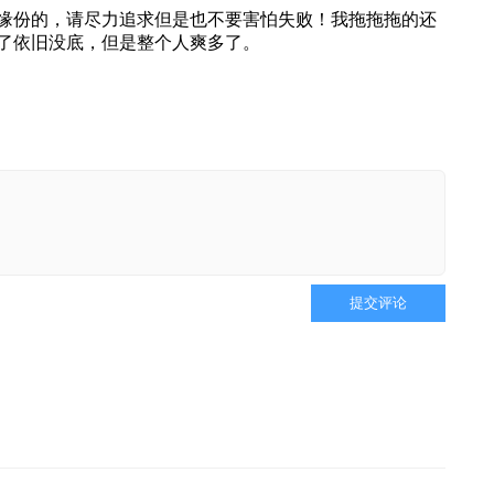
缘份的，请尽力追求但是也不要害怕失败！我拖拖拖的还
了依旧没底，但是整个人爽多了。
提交评论