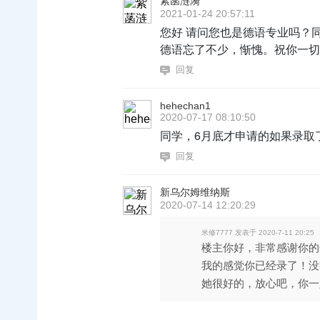
紫菡涟漪
2021-01-24 20:57:11
您好 请问您也是德语专业吗？
德语忘了不少，惭愧。祝你一切
回复
hehechan1
2020-07-17 08:10:50
同学，6月底才申请的如果录取了可
回复
新乌尔姆维纳斯
2020-07-14 12:20:29
米修7777 发表于 2020-7-11 20:25
楼主你好，非常感谢你的
我的感觉你已经录了！没
她很好的，放心吧，你一定 