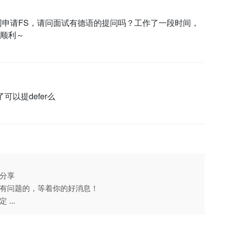
同申请FS，请问面试有德语的提问吗？工作了一段时间，
顺利～
以提defer么
分享
有问题的，等着你的好消息！
...