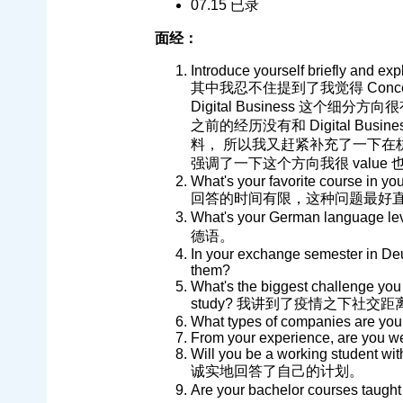
07.15 已录
面经：
Introduce yourself briefly and exp
其中我忍不住提到了我觉得 Conce
Digital Business 这
之前的经历没有和 Digital Bu
料， 所以我又赶紧补充了一下在
强调了一下这个方向我很 value
What's your favorite course in y
回答的时间有限，这种问题最好
What's your German language 
德语。
In your exchange semester in De
them?
What's the biggest challenge you
study? 我讲到了疫情之下社交距离的问
What types of companies are you 
From your experience, are you we
Will you be a working student wi
诚实地回答了自己的计划。
Are your bachelor courses ta