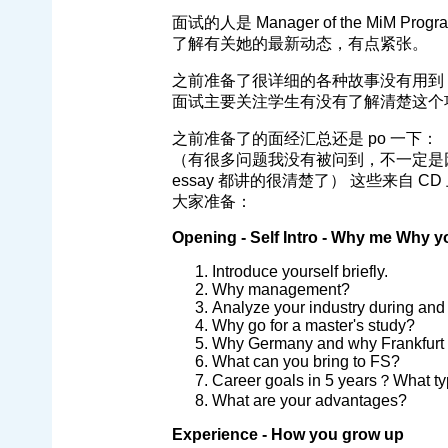
面试的人是 Manager of the Mi
了解有关她的最新动态，有点紧张。
之前准备了很详细的各种故事没有用到
面试主要关注学生有没有了解清楚这个
之前准备了的面经汇总还是 po 一下：
（有很多问题我没有被问到，不一定是因为学校不关
essay 都讲的很清楚了） 这些来自
大家准备：
Opening - Self Intro - Why me Why y
Introduce yourself briefly.
Why management?
Analyze your industry during and
Why go for a master's study?
Why Germany and why Frankfurt t
What can you bring to FS?
Career goals in 5 years？What t
What are your advantages?
Experience - How you grow up