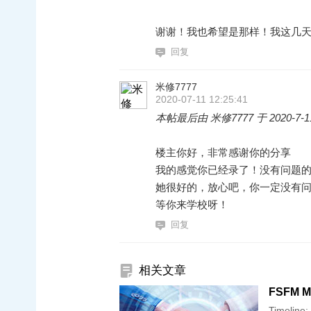
谢谢！我也希望是那样！我这几
回复
米修7777
2020-07-11 12:25:41
本帖最后由 米修7777 于 2020-7-11
楼主你好，非常感谢你的分享
我的感觉你已经录了！没有问题
她很好的，放心吧，你一定没有
等你来学校呀！
回复
相关文章
FSFM MI
Timeline: 11.30 踩 earlybird 的 ddl 递的申请 12.04 面试邀请 12.09 面试 面