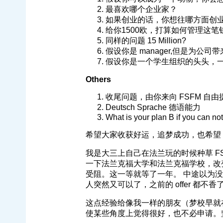
最喜欢哪个企业家？
如果创业的话，你想往哪方面创
给你1500欧，打算如何管理这
同样的问题 15 Million?
假设你是 manager,但是为公
假设你是一个学生组织的头头，
Others
收尾问题，由你来向 FSFM 自由
Deutsch Sprache 德语能力
What is your plan B if you can n
希望大家收获好运，追梦成功，也希望 
我是大三上自己在法兰玩的时候种草 F
一下法兰克福大学和法兰克福学校，改
受阻。这一等就等了一年。 中途以为没戏
人突然又可以了，之前的 offer 都不
这点经验给像我一样的朋友（梦校早就
使某些角度上觉得很好，也不必申请。