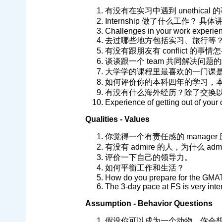
有没有在实习中遇到 unethica
Internship 做了什么工作？
Challenges in your work experie
去过哪些地方包括实习、旅行等
有没有跟朋友有 conflict 的事
谈谈跟一个 team 共同解决问题
大学学的课程里最喜欢的一门课
如何评价你的本科四年的学习，
有没有什么海外经历？除了交换
Experience of getting out of your
Qualities - Values
你觉得一个有责任感的 manage
有没有 admire 的人，为什么 adm
评价一下自己的领导力。
如何平衡工作和生活？
How do you prepare for the GMAT
The 3-day pace at FS is very inte
Assumption - Behavior Questions
假设你可以成为一个动物，你会