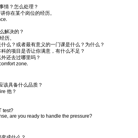
l 的事情？怎么处理？
 具体讲讲你在某个岗位的经历。
nce.
？
情怎么解决的？
的经历。
是什么？或者最有意义的一门课是什么？为什么？
本科的项目是否让你满意，有什么不足？
以外还去过哪里吗？
 comfort zone.
r 应该具备什么品质？
ire 他？
 test?
nse, are you ready to handle the pressure?
想变成什么？