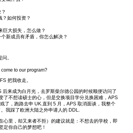
业？
笔钱？如何投资？
司带来巨大损失，怎么做？
一个新成员有矛盾，你怎么解决？
提问。
ot come to our program?
FS 把我收走。
S 后来成为白月光，去罗斯柴尔德公园的时候顺便访问了
变了不想读硕士的心，但是交换项目学分兑换困难，APS
了，跑路去申 UK.直到 5 月，APS 取消面谈，我整个
香了。我踩了欧洲大陆之外申请人的 DDL.
在心里，却又来者不拒）的建议就是：不想去的学校，即
坚定你自己的梦想吧！