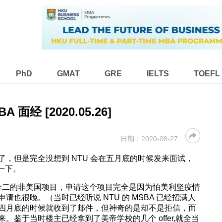
PhD
GMAT
GRE
IELTS
TOEFL
A 面经 [2020.05.26]
日期：
2020-08-27
，但是完全没想到 NTU 会在五月底的时候发来面试，
享一下。
楼主唯二的非美国项目，申请这个项目完全是因为怕美利坚疫情
也很晚。（当时已经听说 NTU 的 MSBA 已经招满人
四月底的时候就收到了邮件，但神奇的是却不是拒信，而
鉴于当时楼主已经拿到了美帝学校的几个 offer,就全当