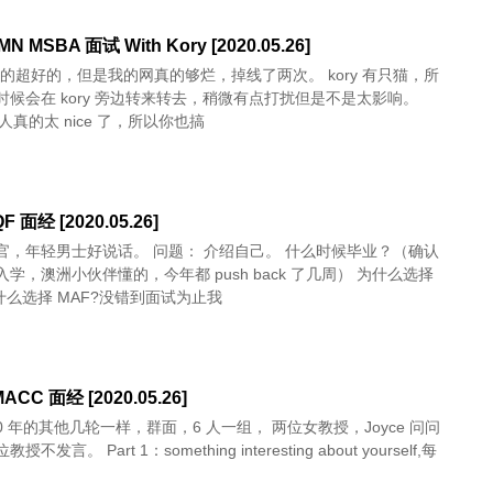
MN MSBA 面试 With Kory [2020.05.26]
人真的超好的，但是我的网真的够烂，掉线了两次。 kory 有只猫，所
时候会在 kory 旁边转来转去，稍微有点打扰但是不是太影响。
因为人真的太 nice 了，所以你也搞
F 面经 [2020.05.26]
男士好说话。 问题： 介绍自己。 什么时候毕业？（确认
学，澳洲小伙伴懂的，今年都 push back 了几周） 为什么选择
为什么选择 MAF?没错到面试为止我
ACC 面经 [2020.05.26]
20 年的其他几轮一样，群面，6 人一组， 两位女教授，Joyce 问问
不发言。 Part 1：something interesting about yourself,每