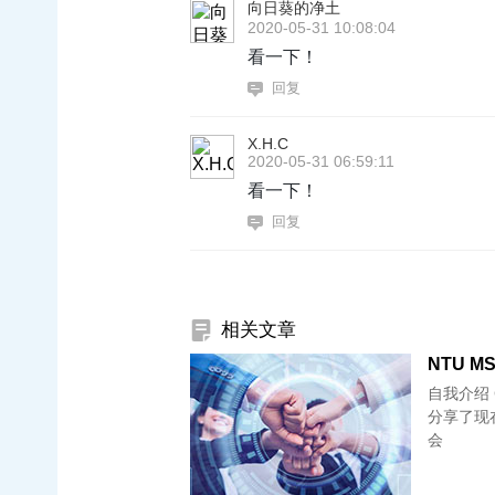
向日葵的净土
2020-05-31 10:08:04
看一下！
回复
X.H.C
2020-05-31 06:59:11
看一下！
回复
相关文章
NTU MS
自我介绍 C
分享了现在很
会