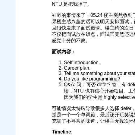
NTU 是把我拒了。
神奇的事情来了，05.24 楼主突然收
果楼主感兴趣的话可以明天安排面试，
且很快发来了面试邀请。楼主约的次日 12
不仅把面试放在饭点，面试官竟然还迟
感觉十分的不爽。
面试内容：
Self introduction.
Career plan.
Tell me something about your stat
Do you like programming?
Q&A: 问：可否 defer? 答：
读，NTU 也有信心开始项目。工
因为我们的学生是 highly selec
可能情况太特殊导致很多人选择 def
觉是一个一个单词蹦，最后还开玩笑说要是
充满了不寻常的味道，让楼主无数次怀
Timeline: