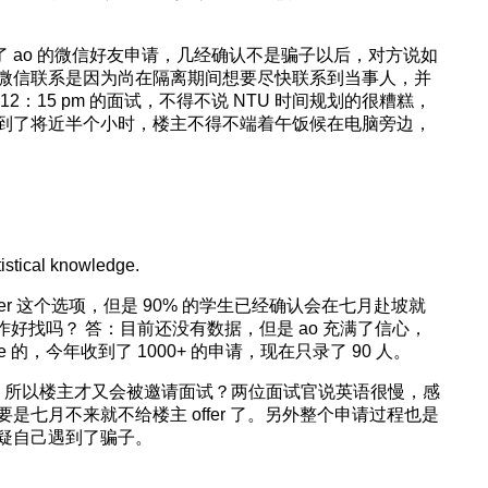
到了 ao 的微信好友申请，几经确认不是骗子以后，对方说如
微信联系是因为尚在隔离期间想要尽快联系到当事人，并
：15 pm 的面试，不得不说 NTU 时间规划的很糟糕，
到了将近半个小时，楼主不得不端着午饭候在电脑旁边，
istical knowledge.
有 defer 这个选项，但是 90% 的学生已经确认会在七月赴坡就
作好找吗？ 答：目前还没有数据，但是 ao 充满了信心，
tive 的，今年收到了 1000+ 的申请，现在只录了 90 人。
er，所以楼主才又会被邀请面试？两位面试官说英语很慢，感
七月不来就不给楼主 offer 了。另外整个申请过程也是
疑自己遇到了骗子。