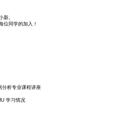
小新。
位同学的加入！
能与数据分析专业课程讲座
 SMU 学习情况