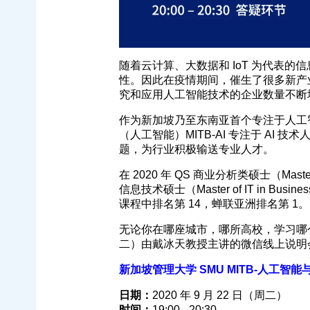
随着云计算、大数据和 IoT 为代表
性。因此在疫情期间，催生了很多新产
究和应用人工智能技术的企业数量不断
作为新加坡乃至东南亚首个专注于人工
（人工智能）MITB-AI 专注于 AI 
题，为行业积极输送专业人才。
在 2020 年 QS 商业分析类硕士（Masters 
信息技术硕士（Master of IT in Bu
课程中排名第 14，蝉联亚洲排名第 1。
无论你在哪座城市，哪所高校，学习哪个专
二）由戴冰天教授主讲的微信线上说明
新加坡管理大学 SMU MITB-人工智能与数
日期：
2020 年 9 月 22 日（周二）
时间：
19:00 - 20:30