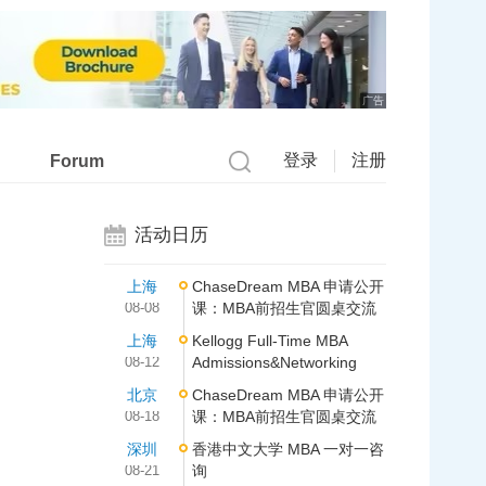
广告
登录
注册
Forum
活动日历
上海
ChaseDream MBA 申请公开
08-08
课：MBA前招生官圆桌交流
上海
Kellogg Full-Time MBA
08-12
Admissions&Networking
北京
ChaseDream MBA 申请公开
08-18
课：MBA前招生官圆桌交流
深圳
香港中文大学 MBA 一对一咨
08-21
询