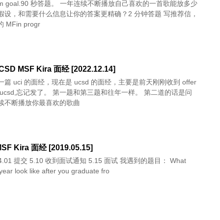
-term goal.90 秒答题。 一年连续不断播放自己喜欢的一首歌能放多少
假设，和需要什么信息让你的答案更精确？2 分钟答题 写推荐信，
 MFin progr
SD MSF Kira 面经 [2022.12.14]
篇 uci 的面经，现在是 ucsd 的面经，主要是前天刚刚收到 offer
了。 第一题和第三题和往年一样。 第二道的话是问
续不断播放你最喜欢的歌曲
F Kira 面经 [2019.05.15]
year look like after you graduate fro