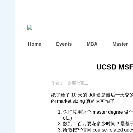
Home
Events
MBA
Master
UCSD MSF 
作者：
一定要七百二
绝了给了 10 天的 ddl 硬是最后一
的 market sizing 真的太可怕了！
你打算用这个 master degree 做什么? (W
of...)
数到 1 百万要花多少时间？是基于什么
给教授写信问 course-related ques