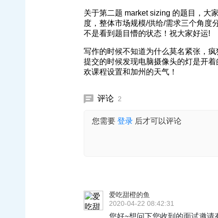
关于第二题 market sizing 的题目，
度，整体市场规模/供给/需求三个角
不是看到题目懵的状态！祝大家好运!
写作的时候不知道为什么莫名紧张，疯狂
提交的时候发现电脑摄像头的灯是开着的，不
欢课程设置和加州的天气！
评论
2
您需要
登录
后才可以评论
爱吃甜橙的鱼
2020-04-22 08:42:31
您好~想问下您收到的面试邀请