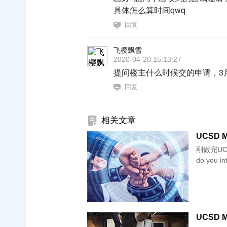
具体怎么算时间qwq
回复
飞樱飘雪
2020-04-20 15:13:27
提问楼主什么时候交的申请，3月
回复
相关文章
UCSD MS
刚做完UCS
do you in
UCSD MS