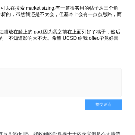
大家可以在搜索 market sizing,有一篇很实用的帖子从三个角
度分析的，虽然我还是不太会，但基本上会有一点点思路，而
瞄放在腿上的 pad.因为我之前在上面列好了稿子，然后
知道影响大不大。希望 UCSD 给我 offer.毕竟好喜
提交评论
有写具体ddl吗，我收到的邮件要十天内录完但是不太清楚