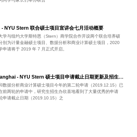
H - NYU Stern 联合硕士项目宣讲会七月活动概要
大学与纽约大学斯特恩（Stern）商学院合作开设两个联合培养硕
分别为计量金融硕士项目、数据分析和商业计算硕士项目，2020
申请将于 2019 年 7 月正式开启。
NYU Shanghai - NYU Stern 硕士项目申请截止日期更新及招生宣讲会 - 在线(1/3 8 13)
和数据分析商业计算硕士项目今年的第二轮申请（2019.12.15）已
在前两轮的申请中，研究生招生办欣喜地看到了大量优秀的申请
申请截止日期（2019.10.15）之