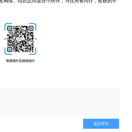
友网络。结识志同道合小伙伴，与优秀者同行，收获的不
提交评论