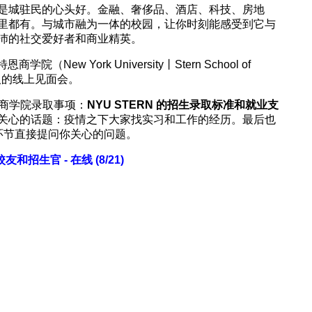
是城驻民的心头好。金融、奢侈品、酒店、科技、房地
里都有。与城市融为一体的校园，让你时刻能感受到它与
沛的社交爱好者和商业精英。
ew York University丨Stern School of
请人的线上见面会。
介绍商学院录取事项：
NYU STERN 的招生录取标准和就业支
关心的话题：疫情之下大家找实习和工作的经历。最后也
 环节直接提问你关心的问题。
校友和招生官 - 在线 (8/21)
）