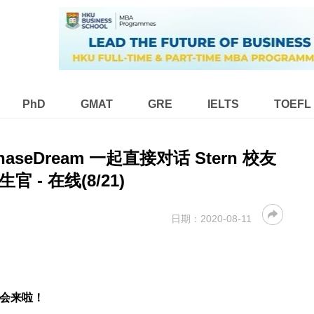
PhD
GMAT
GRE
IELTS
TOEFL
ChaseDream 一起直接对话 Stern 校友
官 - 在线(8/21)
日期：
2020-08-11
讲会来啦！