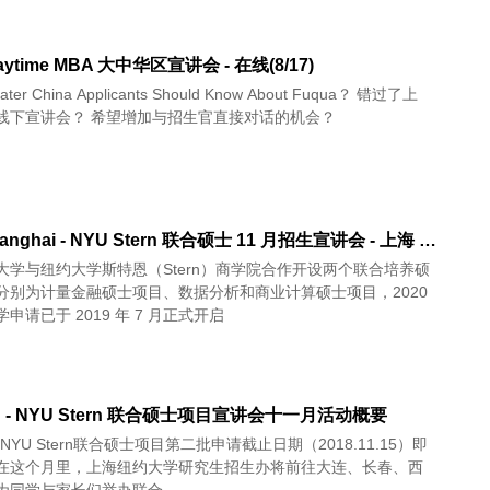
aytime MBA 大中华区宣讲会 - 在线(8/17)
ter China Applicants Should Know About Fuqua？ 错过了上
海、北京线下宣讲会？ 希望增加与招生官直接对话的机会？
NYU Shanghai - NYU Stern 联合硕士 11 月招生宣讲会 - 上海 北京 加州 波士顿 在线
大学与纽约大学斯特恩（Stern）商学院合作开设两个联合培养硕
分别为计量金融硕士项目、数据分析和商业计算硕士项目，2020
申请已于 2019 年 7 月正式开启
H - NYU Stern 联合硕士项目宣讲会十一月活动概要
- NYU Stern联合硕士项目第二批申请截止日期（2018.11.15）即
在这个月里，上海纽约大学研究生招生办将前往大连、长春、西
为同学与家长们举办联合