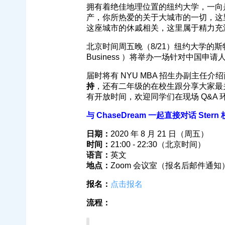
拥有着绝佳地理位置的纽约大学，一向
产，你所热爱的关于大城市的一切，这
这座城市的休戚相关，这里属于精力充
北京时间周五晚（8/21）纽约大学的斯特恩商学院（N
Business ）将举办一场针对中国申
届时将有 NYU MBA 招生办副主任
持
，还有二年级的在校生跟分享大家最
有开放时间，欢迎同学们在现场 Q&A
与 ChaseDream 一起直接对话 Stern 
日期：
2020 年 8 月 21 日（周五）
时间：
21:00 - 22:30（北京时间）
语言：
英文
地点：
Zoom 会议室（报名后邮件通知
报名：
点击报名
流程：