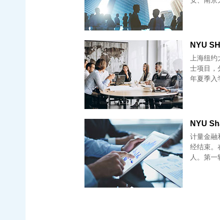
NYU S
上海纽约
士项目，
年夏季入学
计量金融
经结束。
人。第一轮