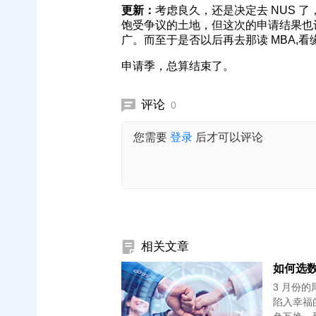
更新：
考虑良久，还是决定去 NUS 
饱受争议的土地，但这次的申请结果也
广。而至于是否以后再去那读 MBA,看
申请季，总算结束了。
评论
0
您需要
登录
后才可以评论
相关文章
3 月份的尾
陷入幸福