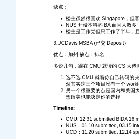
缺点：
楼主虽然很喜欢 Singapore
NUS 开设本科的 BA 而且人
楼主是工作党但只工作了半年，
3.UCDavis MSBA (已交 Deposit）
优点：加州 缺点：排名
多说几句，跟在 CMU 就读的 CS 
选不选 CMU 就看你自己转码的决
然其实这三个项目没有一个 workl
另一个很重要的点是国内和美国大厂招
想留美也能决定你的选择
Timeline:
CMU: 12.31 submitted BIDA 16 
NUS：01.10 submitted, 03.15 interv
UCD：11.20 submitted, 12.14 spar