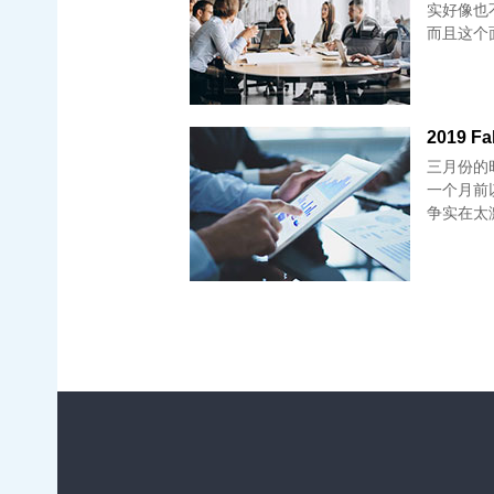
实好像也不
而且这个
2019 F
三月份的时
一个月前
争实在太