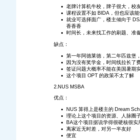
老牌计算机牛校，牌子很大，校
课程设置不如 BIDA，但也应该
就业可选择面广，楼主倾向于 DS/
香香香
时间长，未来找工作的刷题、准
缺点：
第一年阿德莱德，第二年匹兹堡
因为没有奖学金，时间线拉长了
签证问题大概率不能在美国暑期
这个项目 OPT 的政策不太了解
2.NUS MSBA
优点：
NUS 算得上是楼主的 Dream S
理论上这个项目的资源、人脉圈
BA这个项目据说学得很硬核很实
离家近无时差，对另一半友好
便宜