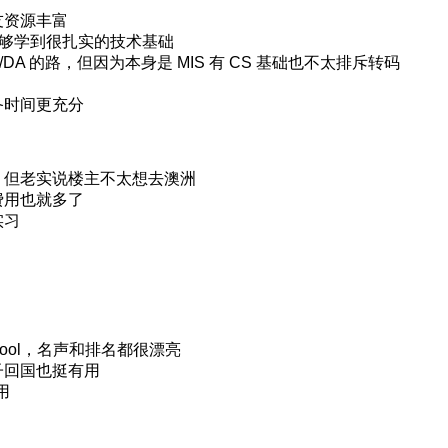
友资源丰富
能够学到很扎实的技术基础
DA 的路，但因为本身是 MIS 有 CS 基础也不太排斥转码
备时间更充分
，但老实说楼主不太想去澳洲
费用也就多了
实习
chool，名声和排名都很漂亮
子回国也挺有用
用