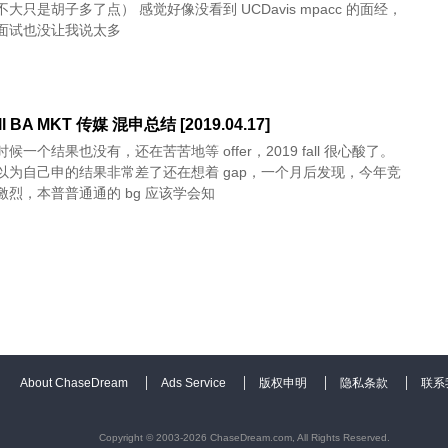
大只是胡子多了点） 感觉好像没看到 UCDavis mpacc 的面经，
面试也没让我说太多
all BA MKT 传媒 混申总结 [2019.04.17]
候一个结果也没有，还在苦苦地等 offer，2019 fall 很心酸了。
以为自己申的结果非常差了还在想着 gap，一个月后发现，今年竞
激烈，本普普通通的 bg 应该学会知
About ChaseDream
Ads Service
版权申明
隐私条款
联系
Copyright © 2003-2026 ChaseDream.com, All Rights Reserved.