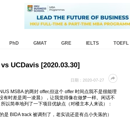
PhD
GMAT
GRE
IELTS
TOEFL
vs UCDavis [2020.03.30]
日期：
2020-07-27
NUS MSBA 的两封 offer,但这个 offer 时间点我不是很能理
中国没有时差是周一凌晨），让我觉得像在做梦一样。闲话不
聊过，所以简单地列了一下项目优缺点（对楼主本人来说）：
主本来申的是 BIDA track 被调剂了，老实说还是有点小失落的）