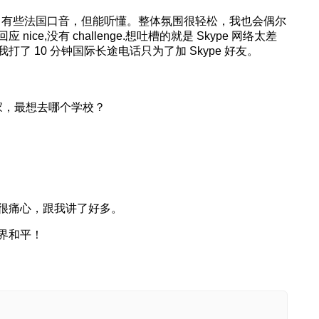
），有些法国口音，但能听懂。整体氛围很轻松，我也会偶尔
ce,没有 challenge.想吐槽的就是 Skype 网络太差
了 10 分钟国际长途电话只为了加 Skype 好友。
家，最想去哪个学校？
很痛心，跟我讲了好多。
界和平！