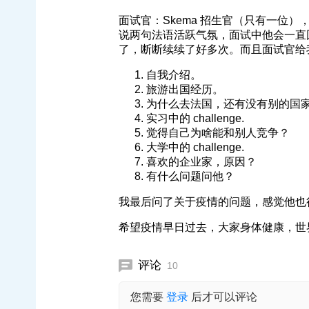
面试官：Skema 招生官（只有一位
说两句法语活跃气氛，面试中他会一直回应 ni
了，断断续续了好多次。而且面试官给我打
自我介绍。
旅游出国经历。
为什么去法国，还有没有别的国
实习中的 challenge.
觉得自己为啥能和别人竞争？
大学中的 challenge.
喜欢的企业家，原因？
有什么问题问他？
我最后问了关于疫情的问题，感觉他也
希望疫情早日过去，大家身体健康，世
评论
10
您需要
登录
后才可以评论