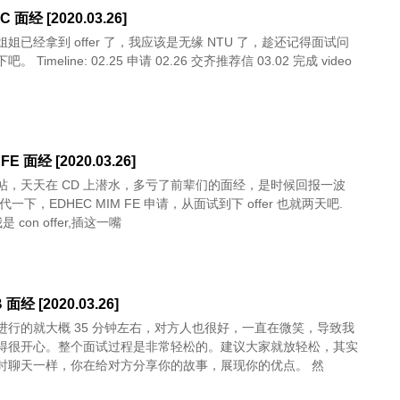
C 面经 [2020.03.26]
姐已经拿到 offer 了，我应该是无缘 NTU 了，趁还记得面试问
2.25 申请 02.26 交齐推荐信 03.02 完成 video
FE 面经 [2020.03.26]
帖，天天在 CD 上潜水，多亏了前辈们的面经，是时候回报一波
代一下，EDHEC MIM FE 申请，从面试到下 offer 也就两天吧.
是 con offer,插这一嘴
B 面经 [2020.03.26]
进行的就大概 35 分钟左右，对方人也很好，一直在微笑，导致我
得很开心。整个面试过程是非常轻松的。建议大家就放轻松，其实
时聊天一样，你在给对方分享你的故事，展现你的优点。 然