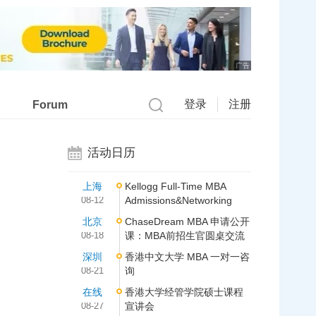
广告
登录
注册
Forum
活动日历
上海
Kellogg Full-Time MBA
08-12
Admissions&Networking
北京
ChaseDream MBA 申请公开
08-18
课：MBA前招生官圆桌交流
深圳
香港中文大学 MBA 一对一咨
08-21
询
在线
香港大学经管学院硕士课程
08-27
宣讲会