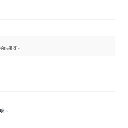
的结果呀～
呀～