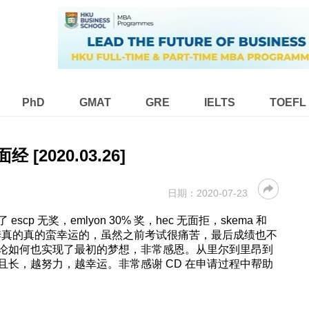
PhD
GMAT
GRE
IELTS
TOEFL
面经 [2020.03.26]
日期：
2020-07-23
cp 无奖，emlyon 30% 奖，hec 无面拒，skema 和
申请季真的真的蛮幸运的，虽然之前考试很痛苦，最后成绩也不
论如何也实现了最初的梦想，非常感恩。从里尔到里昂到
长，越努力，越幸运。非常感谢 CD 在申请过程中帮助