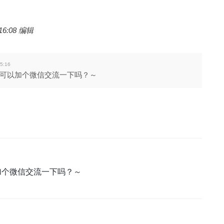
16:08 编辑
5:16
的，请问可以加个微信交流一下吗？～
问可以加个微信交流一下吗？～