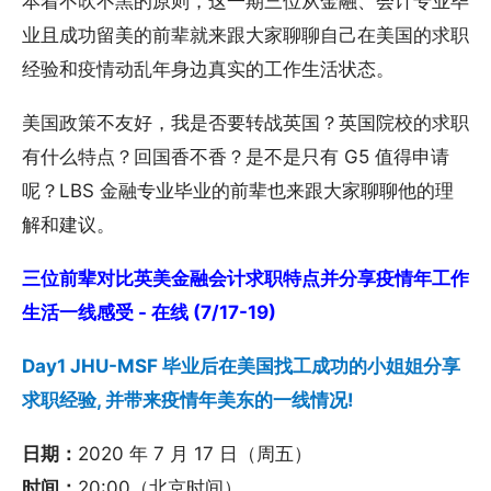
本着不吹不黑的原则，这一期三位从金融、会计专业毕
业且成功留美的前辈就来跟大家聊聊自己在美国的求职
经验和疫情动乱年身边真实的工作生活状态。
美国政策不友好，我是否要转战英国？英国院校的求职
有什么特点？回国香不香？是不是只有 G5 值得申请
呢？LBS 金融专业毕业的前辈也来跟大家聊聊他的理
解和建议。
三位前辈对比英美金融会计求职特点并分享疫情年工作
生活一线感受 - 在线 (7/17-19)
Day1 JHU-MSF 毕业后在美国找工成功的小姐姐分享
求职经验, 并带来疫情年美东的一线情况!
日期：
2020 年 7 月 17 日（周五）
时间：
20:00（北京时间）