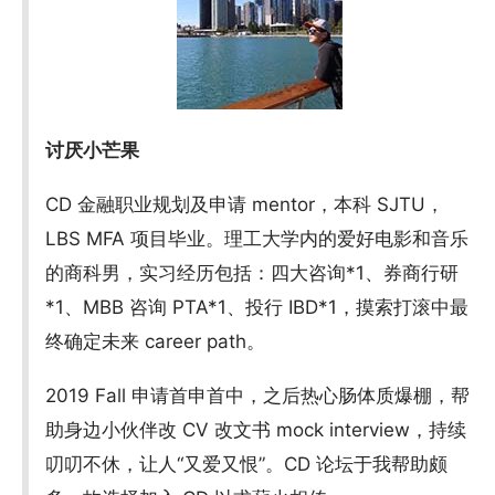
讨厌小芒果
CD 金融职业规划及申请 mentor，本科 SJTU，
LBS MFA 项目毕业。理工大学内的爱好电影和音乐
的商科男，实习经历包括：四大咨询*1、券商行研
*1、MBB 咨询 PTA*1、投行 IBD*1，摸索打滚中最
终确定未来 career path。
2019 Fall 申请首申首中，之后热心肠体质爆棚，帮
助身边小伙伴改 CV 改文书 mock interview，持续
叨叨不休，让人“又爱又恨”。CD 论坛于我帮助颇