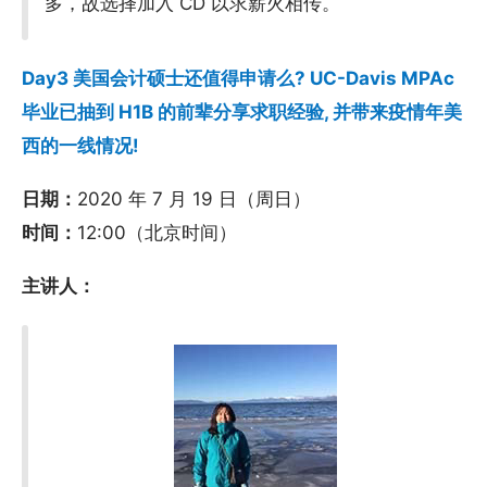
多，故选择加入 CD 以求薪火相传。
Day3 美国会计硕士还值得申请么? UC-Davis MPAc
毕业已抽到 H1B 的前辈分享求职经验, 并带来疫情年美
西的一线情况!
日期：
2020 年 7 月 19 日（周日）
时间：
12:00（北京时间）
主讲人：