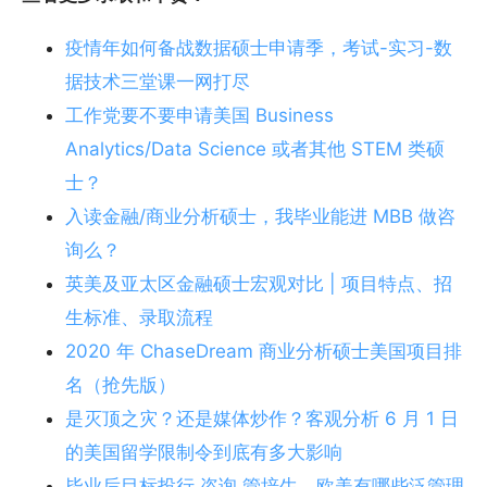
疫情年如何备战数据硕士申请季，考试-实习-数
据技术三堂课一网打尽
工作党要不要申请美国 Business
Analytics/Data Science 或者其他 STEM 类硕
士？
入读金融/商业分析硕士，我毕业能进 MBB 做咨
询么？
英美及亚太区金融硕士宏观对比 | 项目特点、招
生标准、录取流程
2020 年 ChaseDream 商业分析硕士美国项目排
名（抢先版）
是灭顶之灾？还是媒体炒作？客观分析 6 月 1 日
的美国留学限制令到底有多大影响
毕业后目标投行 咨询 管培生，欧美有哪些泛管理