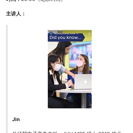
主讲人：
Jin