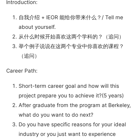
Introduction:
自我介绍 + IEOR 能给你带来什么？/ Tell me
about yourself.
从什么时候开始喜欢这两个学科的？（追问）
举个例子说说在这两个专业中你喜欢的课程？
（追问）
Career Path:
Short-term career goal and how will this
project prepare you to achieve it?(5 years)
After graduate from the program at Berkeley,
what do you want to do next?
Do you have specific reasons for your ideal
industry or you just want to experience