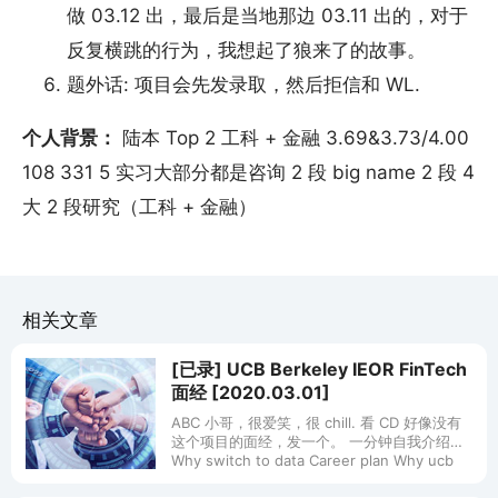
做 03.12 出，最后是当地那边 03.11 出的，对于
反复横跳的行为，我想起了狼来了的故事。
题外话: 项目会先发录取，然后拒信和 WL.
个人背景：
陆本 Top 2 工科 + 金融 3.69&3.73/4.00
108 331 5 实习大部分都是咨询 2 段 big name 2 段 4
大 2 段研究（工科 + 金融）
相关文章
[已录] UCB Berkeley IEOR FinTech
面经 [2020.03.01]
ABC 小哥，很爱笑，很 chill. 看 CD 好像没有
这个项目的面经，发一个。 一分钟自我介绍
Why switch to data Career plan Why ucb
why ieor/