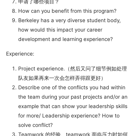
申请了哪些项目？
How can you benefit from this program?
Berkeley has a very diverse student body,
how would this impact your career
development and learning experience?
Experience:
Project experience.（然后又问了细节例如处理
队友如果再来一次会怎样弄得跟更好）
Describe one of the conflicts you had within
the team during your past projects and/or an
example that can show your leadership skills
for more/ Leadership experience? How to
solve conflict?
Teamwork 的经验、teamwork 面临压力时如何