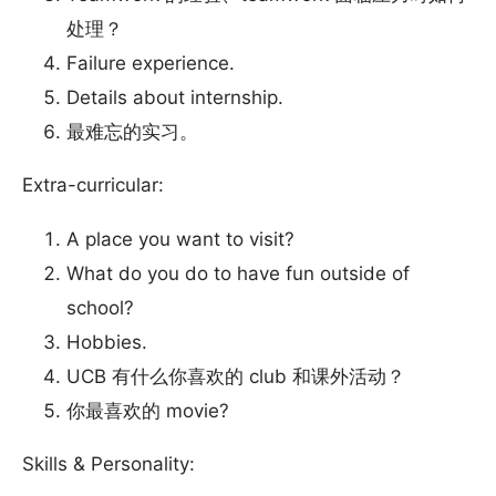
处理？
Failure experience.
Details about internship.
最难忘的实习。
Extra-curricular:
A place you want to visit?
What do you do to have fun outside of
school?
Hobbies.
UCB 有什么你喜欢的 club 和课外活动？
你最喜欢的 movie?
Skills & Personality: