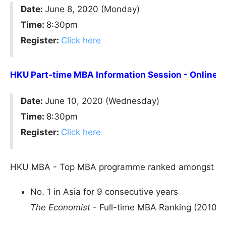
Date:
June 8, 2020 (Monday)
Time:
8:30pm
Register:
Click here
HKU Part-time MBA Information Session - Online (
Date:
June 10, 2020 (Wednesday)
Time:
8:30pm
Register:
Click here
HKU MBA - Top MBA programme ranked amongst all 
No. 1 in Asia for 9 consecutive years
The Economist
- Full-time MBA Ranking (2010-2