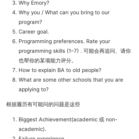
Why Emory?
Why you / What can you bring to our
program?
Career goal.
Programming preferences. Rate your
programming skills (1–7) . 可能会再追问、请你
也帮你的某项能力评分。
How to explain BA to old people?
What are some other schools that you are
applying to?
根据履历有可能问的问题是这些
Biggest Achievement(academic 或 non-
academic).
Failure experience.