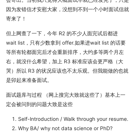
会寄出。当初我只觉得大概面试早就已经发完了，只是
因为发错信才安慰大家，没想到不到一个小时面试信就
寄来了！
但上网查了一下，今年 R2 的不少人面完试后都进
wait list，只有少数拿到 offer.如果进wait list 的话要
等所有轮都面完后才会重新排序，大约多等两个月左
右，就没什么希望，加上 R3 标准应该会更严格（大
哭）所以 R3 的状况应该也不太乐观。但我能做的也就
是卯起来准备面试。
面试题库与过程 （网上搜完大致就这些了）基本上一
定会被问到的问题大致是这些
Self-Introduction / Walk through your resume.
Why BA/ why not data science or PhD?