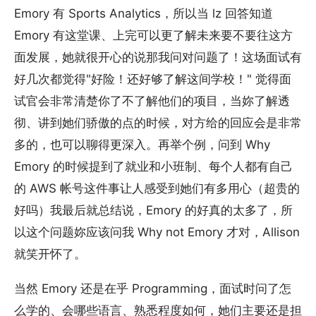
Emory 有 Sports Analytics，所以当 lz 回答知道
Emory 有这堂课、上完可以更了解未来要不要往这方
面发展，她就很开心的说那我问对问题了！这场面试有
好几次都觉得"好险！还好够了解这间学校！" 觉得面
试官会非常清楚你了不了解他们的项目，当妳了解透
彻、讲到她们骄傲的点的时候，对方给的回应会是非常
多的，也可以聊得更深入。再举个例，问到 Why
Emory 的时候提到了就业和小班制、每个人都有自己
的 AWS 帐号这件事让人感受到她们有多用心（超贵的
好吗）我最后就总结说，Emory 的好真的太多了，所
以这个问题妳应该问我 Why not Emory 才对，Allison
就笑开怀了。
当然 Emory 还是在乎 Programming，面试时问了怎
么学的、会哪些语言、熟悉程度如何，她们主要还是担