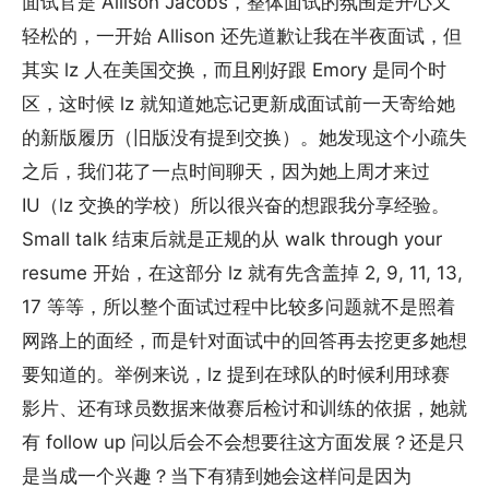
面试官是 Allison Jacobs，整体面试的氛围是开心又
轻松的，一开始 Allison 还先道歉让我在半夜面试，但
其实 lz 人在美国交换，而且刚好跟 Emory 是同个时
区，这时候 lz 就知道她忘记更新成面试前一天寄给她
的新版履历（旧版没有提到交换）。她发现这个小疏失
之后，我们花了一点时间聊天，因为她上周才来过
IU（lz 交换的学校）所以很兴奋的想跟我分享经验。
Small talk 结束后就是正规的从 walk through your
resume 开始，在这部分 lz 就有先含盖掉 2, 9, 11, 13,
17 等等，所以整个面试过程中比较多问题就不是照着
网路上的面经，而是针对面试中的回答再去挖更多她想
要知道的。举例来说，lz 提到在球队的时候利用球赛
影片、还有球员数据来做赛后检讨和训练的依据，她就
有 follow up 问以后会不会想要往这方面发展？还是只
是当成一个兴趣？当下有猜到她会这样问是因为