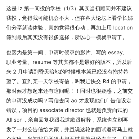
这是 lz 第一间投的学校（1/3）其实当初顾问并不建议
我投，觉得我可能机会不大，但在各大论坛上看学长姊
们分享就读体验，真的觉得很心动，再加上用 location
筛到最后其实没有很多选择，所以心一横就申请了。
也因为是第一间，申请时候录的影片、写的 essay、
职业考量、resume 等其实都不是最好的版本，所以后
来 2 月申请到昏天暗地的时候根本就已经没有抱持希
望了。直到某一天学校寄信，叫我赶快交 R4 的申请，
那时候才想起来还有这间呢！！同时也很疑惑，之前交
的申请没成功吗？写信去问 ao 才发现他们广告信设定
错误，项目的 associate director 也就是负责面试的
Allison，亲自回复我跟我道歉跟解释，系统也立刻再
发了一封公告信给大家，并且说这轮的面试邀请马上就