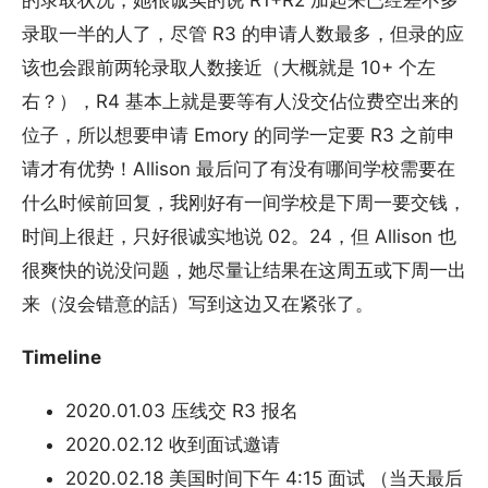
的录取状况，她很诚实的说 R1+R2 加起来已经差不多
录取一半的人了，尽管 R3 的申请人数最多，但录的应
该也会跟前两轮录取人数接近（大概就是 10+ 个左
右？），R4 基本上就是要等有人没交佔位费空出来的
位子，所以想要申请 Emory 的同学一定要 R3 之前申
请才有优势！Allison 最后问了有没有哪间学校需要在
什么时候前回复，我刚好有一间学校是下周一要交钱，
时间上很赶，只好很诚实地说 02。24，但 Allison 也
很爽快的说没问题，她尽量让结果在这周五或下周一出
来（沒会错意的話）写到这边又在紧张了。
Timeline
2020.01.03 压线交 R3 报名
2020.02.12 收到面试邀请
2020.02.18 美国时间下午 4:15 面试 （当天最后