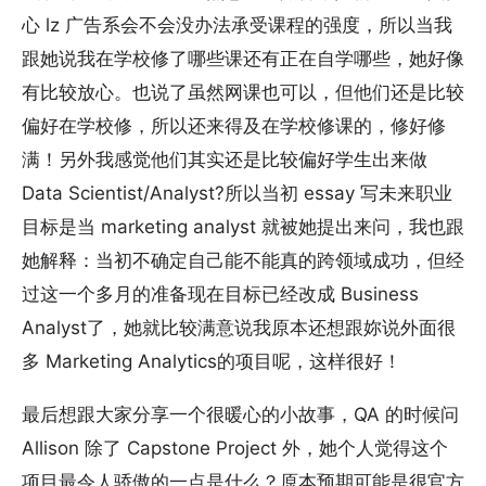
心 lz 广告系会不会没办法承受课程的强度，所以当我
跟她说我在学校修了哪些课还有正在自学哪些，她好像
有比较放心。也说了虽然网课也可以，但他们还是比较
偏好在学校修，所以还来得及在学校修课的，修好修
满！另外我感觉他们其实还是比较偏好学生出来做
Data Scientist/Analyst?所以当初 essay 写未来职业
目标是当 marketing analyst 就被她提出来问，我也跟
她解释：当初不确定自己能不能真的跨领域成功，但经
过这一个多月的准备现在目标已经改成 Business
Analyst了，她就比较满意说我原本还想跟妳说外面很
多 Marketing Analytics的项目呢，这样很好！
最后想跟大家分享一个很暖心的小故事，QA 的时候问
Allison 除了 Capstone Project 外，她个人觉得这个
项目最令人骄傲的一点是什么？原本预期可能是很官方