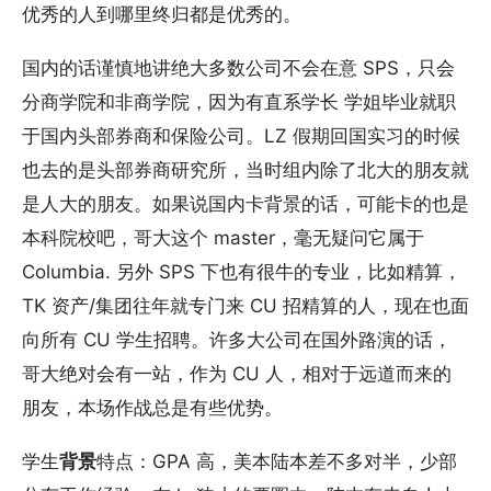
优秀的人到哪里终归都是优秀的。
国内的话谨慎地讲绝大多数公司不会在意 SPS，只会
分商学院和非商学院，因为有直系学长 学姐毕业就职
于国内头部券商和保险公司。LZ 假期回国实习的时候
也去的是头部券商研究所，当时组内除了北大的朋友就
是人大的朋友。如果说国内卡背景的话，可能卡的也是
本科院校吧，哥大这个 master，毫无疑问它属于
Columbia. 另外 SPS 下也有很牛的专业，比如精算，
TK 资产/集团往年就专门来 CU 招精算的人，现在也面
向所有 CU 学生招聘。许多大公司在国外路演的话，
哥大绝对会有一站，作为 CU 人，相对于远道而来的
朋友，本场作战总是有些优势。
学生
背景
特点：GPA 高，美本陆本差不多对半，少部