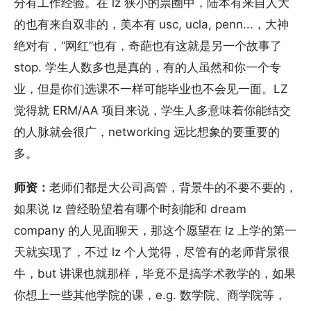
分有工作经验。在 lz 狭小的票圈中，陆本有来自人大
的也有来自双非的，美本有 usc, ucla, penn...，大神
绝对有，“网红”也有，奇葩也有这就是另一个故事了
stop. 学生人数多也是真的，有的人虽然和你一个专
业，但是你们选课不一样可能毕业也不会见一面。LZ
觉得就 ERM/AA 项目来说，学生人多意味着你能结交
的人脉就会很广，networking 远比想象的要重要的
多。
师资：
老师们都是大公司高管，背景牛的不要不要的，
如果说 lz 曾经盼望着有哪个时刻能和 dream
company 的人见面聊天，那这个愿望在 lz 上学的第一
天就实现了，不过 lz 个人觉得，尽管有的老师背景很
牛，but 讲课也就那样，毕竟不是搞学术教学的，如果
你想上一些其他学院的课，e.g. 数学院、商学院等，