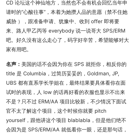
CD 论坛这个神仙地方，当然也不会有机会回忆当年申
请时的“心酸往事”，本着为她攒人品的意愿（禁不住她
威胁 ），跟准备申请、犹豫中、收到 offer 即将要
来、路人甲乙丙等 everybody 说一说哥大 SPS/ERM
吧。好久没有这么走心了，码字好辛苦，希望能够对大
家有用吧。
名声：
美国的话不会因为你在 SPS 就拒你，相反你的
title 是 Columbia，过简历妥妥的，Goldman, JP,
UBS 都有直系学长学姐在，最终结果要具体看你在面
试时的表现，人 low 的话再好看的衣服也显示不出来
不是？只不过 ERM/AA 项目比较新，不少情况下面试
官不太了解这个项目，这个时候你就要 pitch
yourself，跟他讲这个项目 blablabla，但是他们绝不
会因为是 SPS/ERM/AA 就低看你一眼，还是那句话，