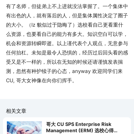
有了名师，但徒弟上不上进就没法掌握了。一个集体中
有出色的人，就有落后的人，但是集体属性决定了圈子
的大小。（lz 貌似过于隐晦了）选校看自己更看重什
么资源，也要看自己的能力有多大。知识空白可以学，
机会和资源转瞬即逝。以上谨代表个人观点，无意参与
任何抬杠。未知是最令人恐惧的，经历过后回头看的感
受又是不一样的，所以在无知的时候还请谨慎发表揣
测，忽然有种护犊子的心态，anyway 欢迎同学们来
CU, 哥大女神像在向你们挥手。
相关文章
哥大 CU SPS Enterprise Risk
Management (ERM) 选校心得