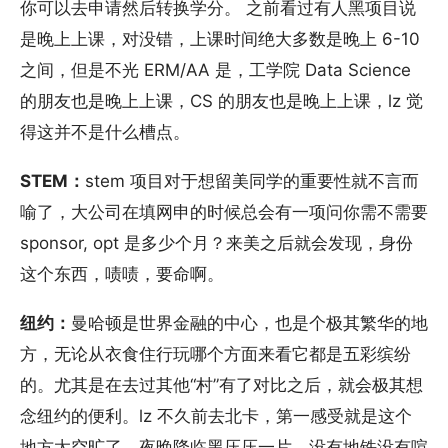
你可以去申请然后转换学分。 之前看过有人黑项目说
是晚上上课，对没错，上课时间绝大多数是晚上 6-10
之间，但是不光 ERM/AA 是，工学院 Data Science
的朋友也是晚上上课，CS 的朋友也是晚上上课，lz 觉
得这并不是什么槽点。
STEM：
stem 项目对于想留美同学的重要性就不言而
喻了，大公司在填网申的时候总会有一项问你需不需要
sponsor, opt 是多少个月？来美之后就会发现，身份
这个东西，啧啧，要命啊。
纽约：
曼哈顿是世界金融的中心，也是个极其繁华的地
方，无论从衣食住行玩哪个方面来看它都是五彩缤纷
的。尤其是在去过其他“村”有了对比之后，就会极其想
念纽约的便利。lz 不久前去北卡，第一感受就是这个
地方太空旷了，夜晚降临黑压压一片，没有地铁没有喧