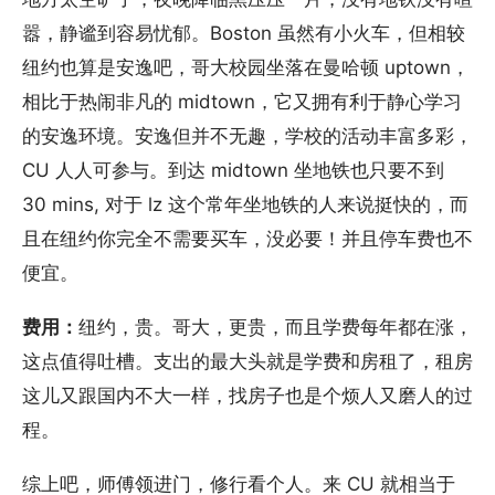
嚣，静谧到容易忧郁。Boston 虽然有小火车，但相较
纽约也算是安逸吧，哥大校园坐落在曼哈顿 uptown，
相比于热闹非凡的 midtown，它又拥有利于静心学习
的安逸环境。安逸但并不无趣，学校的活动丰富多彩，
CU 人人可参与。到达 midtown 坐地铁也只要不到
30 mins, 对于 lz 这个常年坐地铁的人来说挺快的，而
且在纽约你完全不需要买车，没必要！并且停车费也不
便宜。
费用：
纽约，贵。哥大，更贵，而且学费每年都在涨，
这点值得吐槽。支出的最大头就是学费和房租了，租房
这儿又跟国内不大一样，找房子也是个烦人又磨人的过
程。
综上吧，师傅领进门，修行看个人。来 CU 就相当于