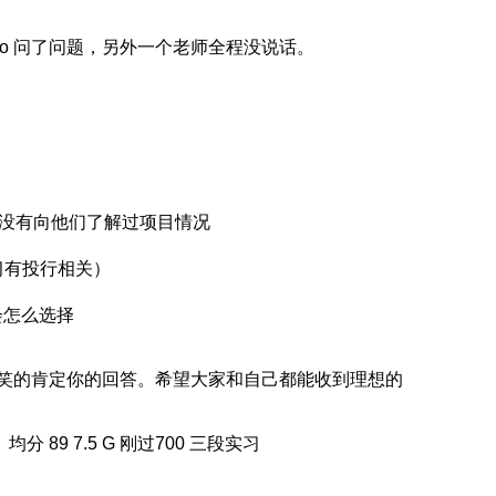
hoo 问了问题，另外一个老师全程没说话。
有没有向他们了解过项目情况
习有投行相关）
会怎么选择
笑的肯定你的回答。希望大家和自己都能收到理想的
 89 7.5 G 刚过700 三段实习