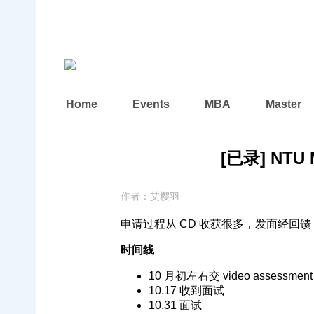
Home
Events
MBA
Master
[已录] NTU 
作者：
艾樱羽
申请过程从 CD 收获很多，发面经回馈
时间线
10 月初左右交 video assessment
10.17 收到面试
10.31 面试