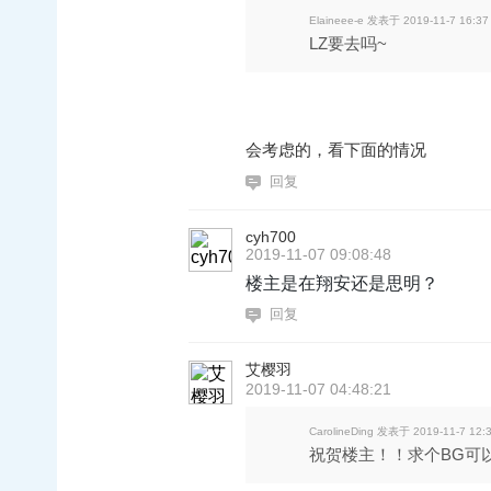
Elaineee-e 发表于 2019-11-7 16:37
LZ要去吗~
会考虑的，看下面的情况
回复
cyh700
2019-11-07 09:08:48
楼主是在翔安还是思明？
回复
艾樱羽
2019-11-07 04:48:21
CarolineDing 发表于 2019-11-7 12:
祝贺楼主！！求个BG可