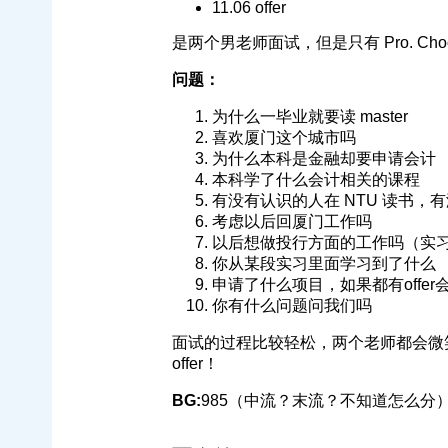
11.06 offer
是两个男老师面试，但是只有 Pro. C
问题：
为什么一毕业就要读 master
喜欢厦门这个城市吗
为什么本科是金融却要申请会计
本科学了什么会计相关的课程
有没有认识的人在 NTU 读书，
考虑以后回厦门工作吗
以后想做投行方面的工作吗（实
你从某段实习里面学习到了什么
申请了什么项目，如果都有offer
你有什么问题问我们吗
面试的过程比较轻松，两个老师都会微
offer！
BG:
985（中流？末流？不知道怎么分） 均分