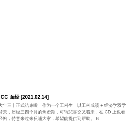
CC 面经 [2021.02.14]
大年三十正式结束啦，作为一个工科生，以工科成绩 + 经济学双学
背景，历经三四个月的焦虑期，可谓悲喜交叉着来，在 CD 上也看
经帖，特意来过来反哺大家，希望能提供到帮助。 B