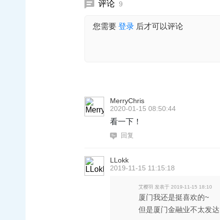
评论
9
您需要
登录
后才可以评论
MerryChris
2020-01-15 08:50:44
看一下！
回复
LLokk
2019-11-15 11:15:18
艾樱羽 发表于 2019-11-15 18:10
厦门我还是挺喜欢的~
但是厦门金融业不太发达，