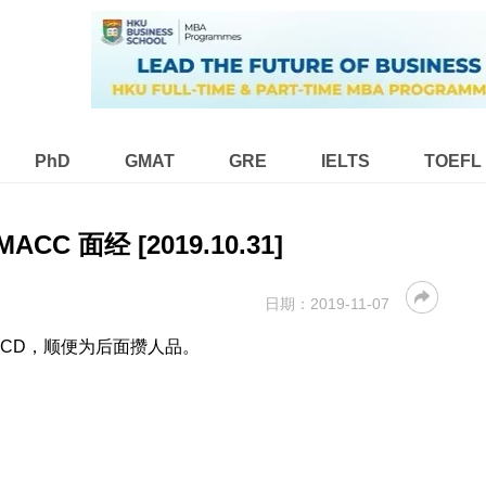
PhD
GMAT
GRE
IELTS
TOEFL
MACC 面经 [2019.10.31]
日期：
2019-11-07
 CD，顺便为后面攒人品。