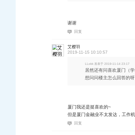
谢谢
回复
艾樱羽
2019-11-15 10:10:57
LLokk 发表于 2019-11-14 23:17
居然还有问喜欢厦门（学生
想问问楼主怎么回答的呀？
厦门我还是挺喜欢的~
但是厦门金融业不太发达，工作
回复