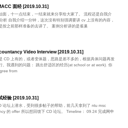
ACC 面经 [2019.10.31]
始面，十一点结束，一结束就来分享给大家了。 流程还是自我介
要讲 cv 上没有的内容，
是按之前那样准备的去讲了。 案例分析讲的是雀巢
ountancy Video Interview [2019.10.31]
是 CD 上有的，或者变体题，思路是差不多的，根据具体问题再发
出舒适区的经历(at school or at work). 你
ree from
经验 [2019.10.31]
D 论坛上潜水，受到很多帖子的帮助，前几天拿到了 ntu msc
cy 的 offer 所以想回馈下 CD 论坛。 Timeline： 09.24 完成网申