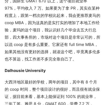
分，国际生 GMAT 670 以上，这个项目就业率
97%，平均收入 7 万。如果要为了拿 PR，其实在某种
程度上，跟第一档次的学校比起来，我会更推荐麦马的
coop MBA，因为这真的是实打实的增加了本地工作经
验，麦玛的这个项目，我认识好几个毕业去五大行总
部，四大事务所的，市场对这个项目是非常认可的，所
以说 coop 是有多么重要。它家还有 full time MBA，
如果其他没有更好的选择，就读这个吧，毕竟离多伦多
也不算远，找工作差不多完全靠自己了。
Dalhousie University
大西洋地区最好的学校，两年的项目，其中有 8 个月
的 coop 时间，整个项目设计的很好，而且很有就业保
证，据目前来看，基本上能保证到 100% 的就业率，
三年工签。雅思 8 分，GMAT 600，学费 7.2 万，