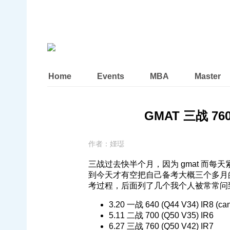
Home
Events
MBA
Master
GMAT 三战 760
作者：
嫤璱
三战过去快半个月，因为 gmat 而每
到今天才有空把自己备考大概三个多月
考过程，后面列了几个我个人被常常问
3.20 一战 640 (Q44 V34) IR8 (can
5.11 二战 700 (Q50 V35) IR6
6.27 三战 760 (Q50 V42) IR7