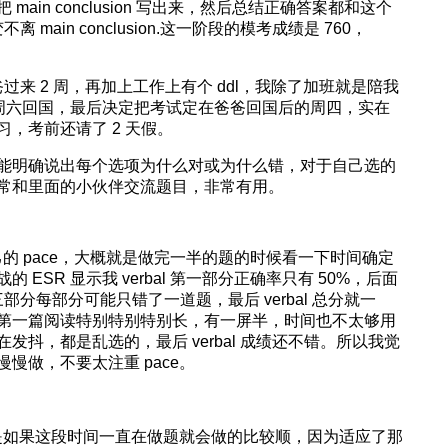
main conclusion 写出来，然后总结正确答案都和这个
变不离 main conclusion.这一阶段的模考成绩是 760，
爸过来 2 周，再加上工作上有个 ddl，我除了加班就是陪我
个周六回国，最后决定把考试定在爸爸回国后的周四，实在
，考前还请了 2 天假。
能明确说出每个选项为什么对或为什么错，对于自己选的
常和里面的小伙伴交流题目，非常有用。
己的 pace，大概就是做完一半的题的时候看一下时间确定
ESR 显示我 verbal 第一部分正确率只有 50%，后面
部分每部分可能只错了一道题，最后 verbal 总分就一
第一篇阅读特别特别特别长，有一屏半，时间也不太够用
抖，都是乱选的，最后 verbal 成绩还不错。所以我觉
慢做，不要太注重 pace。
，就是如果这段时间一直在做题就会做的比较顺，因为适应了那