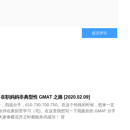
提交评论
0 在职妈妈非典型性 GMAT 之路 [2020.02.09]
3 号，四战分手，610-730-700-750。在这个特殊的时候，想来一定
伙伴在家刻苦学习（宅)。在这里我想写一下我曲折的 GMAT 分手
大家春暖花开之时都能杀鸡成功！ 背