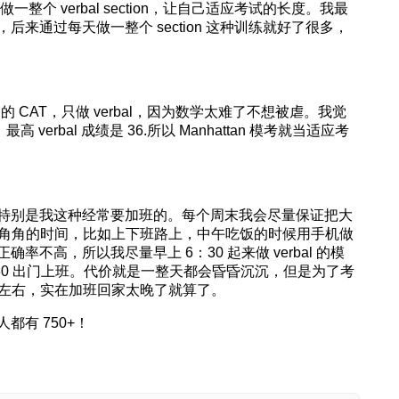
个 verbal section，让自己适应考试的长度。我最
来通过每天做一整个 section 这种训练就好了很多，
tan 的 CAT，只做 verbal，因为数学太难了不想被虐。我觉
高 verbal 成绩是 36.所以 Manhattan 模考就当适应考
特别是我这种经常要加班的。每个周末我会尽量保证把大
边角角的时间，比如上下班路上，中午吃饭的时候用手机做
不高，所以我尽量早上 6：30 起来做 verbal 的模
：30 出门上班。代价就是一整天都会昏昏沉沉，但是为了考
时左右，实在加班回家太晚了就算了。
有 750+！