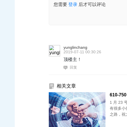
您需要
登录
后才可以评论
yunglinchang
2019-07-11 00:30:26
顶楼主！
回复
相关文章
610-75
1 月 2
有很多小
之路，祝