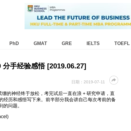
PhD
GMAT
GRE
IELTS
TOEFL
 分手经验感悟 [2019.06.27]
日期：
2019-07-11
天紧绷的神经终于放松，考完试后一直在浪 + 研究申请，直
的经历和感悟写下来。前半部分我会讲自己每次考前的备
到的问题。
cel)