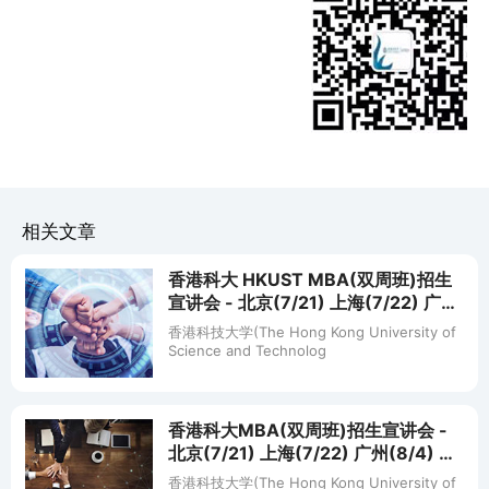
相关文章
香港科大 HKUST MBA(双周班)招生
宣讲会 - 北京(7/21) 上海(7/22) 广州
(8/4) 深圳(8/5)
香港科技大学(The Hong Kong University of
Science and Technolog
香港科大MBA(双周班)招生宣讲会 -
北京(7/21) 上海(7/22) 广州(8/4) 深
圳(8/5)
香港科技大学(The Hong Kong University of