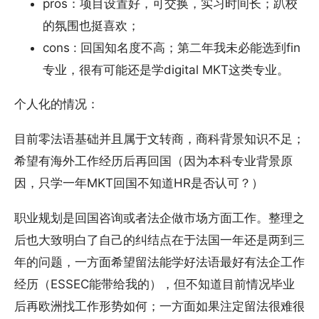
pros：项目设置好，可交换，实习时间长；趴校
的氛围也挺喜欢；
cons : 回国知名度不高；第二年我未必能选到fin
专业，很有可能还是学digital MKT这类专业。
个人化的情况：
目前零法语基础并且属于文转商，商科背景知识不足；
希望有海外工作经历后再回国（因为本科专业背景原
因，只学一年MKT回国不知道HR是否认可？）
职业规划是回国咨询或者法企做市场方面工作。整理之
后也大致明白了自己的纠结点在于法国一年还是两到三
年的问题，一方面希望留法能学好法语最好有法企工作
经历（ESSEC能带给我的），但不知道目前情况毕业
后再欧洲找工作形势如何；一方面如果注定留法很难很