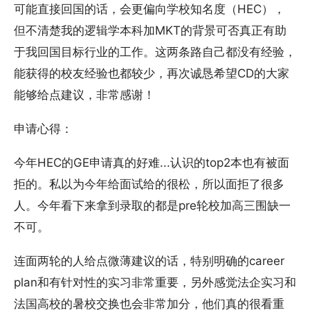
可能直接回国的话，会更偏向学校知名度（HEC），
但不清楚我的逻辑学本科加MKT的背景可否真正有助
于我回国目标行业的工作。这两条路自己都没有经验，
能获得的校友经验也都较少，再次诚恳希望CD的大家
能够给点建议，非常感谢！
申请心得：
今年HEC的GE申请真的好难...认识的top2本也有被面
拒的。私以为今年给面试给的很松，所以面拒了很多
人。今年看下来拿到录取的都是pre轮校加高三围缺一
不可。
连面两轮的人给点微薄建议的话，特别明确的career
plan和有针对性的实习非常重要，另外感觉法企实习和
法国高校的暑校交换也会非常加分，他们真的很看重