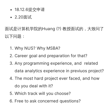
18.12.6提交申请
2.20面试
面试是计算机学院的Huang (?) 教授面试的，大致问了
以下问题：
Why NUS? Why MSBA?
Career goal and preparation for that?
Any programming experience, and related
data analytics experience in previuos project?
The most hard project ever faced, and how
do you deal with it?
Which track will you choose?
Free to ask concerned questions?