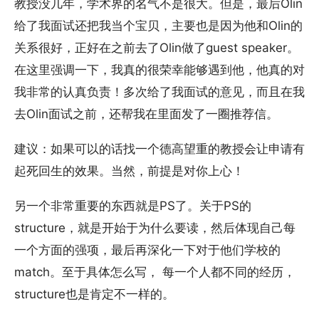
教授没几年，学术界的名气不是很大。但是，最后Olin
给了我面试还把我当个宝贝，主要也是因为他和Olin的
关系很好，正好在之前去了Olin做了guest speaker。
在这里强调一下，我真的很荣幸能够遇到他，他真的对
我非常的认真负责！多次给了我面试的意见，而且在我
去Olin面试之前，还帮我在里面发了一圈推荐信。
建议：如果可以的话找一个德高望重的教授会让申请有
起死回生的效果。当然，前提是对你上心！
另一个非常重要的东西就是PS了。关于PS的
structure，就是开始于为什么要读，然后体现自己每
一个方面的强项，最后再深化一下对于他们学校的
match。至于具体怎么写， 每一个人都不同的经历，
structure也是肯定不一样的。