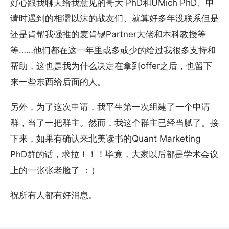
好心跟我聊天给我意见的哥大 PhD和UMich PhD、申
请时遇到的相濡以沫的战友们、就算好多年没联系但是
还是肯帮我强推的麦肯锡Partner大佬和本科教授等
等……他们都在这一年里或多或少的给过我很多支持和
帮助，这也是我为什么决定在拿到offer之后，也留下
来一些东西给后面的人。
另外，为了这次申请，我平生第一次组建了一个申请
群，当了一把群主。然而，我这个群主已经当腻了。接
下来，如果有确认来北美读书的Quant Marketing
PhD群的话，求拉！！！毕竟，大家以后都是学术会议
上的一张张老脸了 ：）
祝所有人都有好消息。