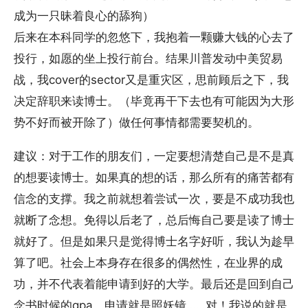
成为一只昧着良心的舔狗）
后来在本科同学的忽悠下，我抱着一颗赚大钱的心去了
投行，如愿的坐上投行前台。结果川普发动中美贸易
战，我cover的sector又是重灾区，思前顾后之下，我
决定辞职来读博士。（毕竟再干下去也有可能因为大形
势不好而被开除了）做任何事情都需要契机的。
建议：对于工作的朋友们，一定要想清楚自己是不是真
的想要读博士。如果真的想的话，那么所有的痛苦都有
信念的支撑。我之前就想着尝试一次，要是不成功我也
就断了念想。免得以后老了，总后悔自己要是读了博士
就好了。但是如果只是觉得博士名字好听，我认为趁早
算了吧。社会上本身存在很多的偶然性，在业界的成
功，并不代表着能申请到好的大学。最后还是回到自己
念书时候的gpa。申请就是照妖镜……对！我说的就是