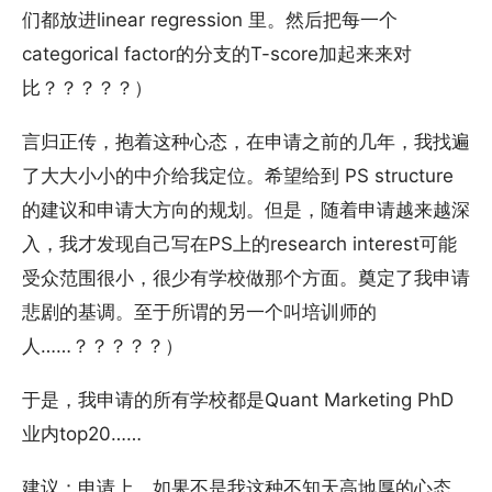
们都放进linear regression 里。然后把每一个
categorical factor的分支的T-score加起来来对
比？？？？？）
言归正传，抱着这种心态，在申请之前的几年，我找遍
了大大小小的中介给我定位。希望给到 PS structure
的建议和申请大方向的规划。但是，随着申请越来越深
入，我才发现自己写在PS上的research interest可能
受众范围很小，很少有学校做那个方面。奠定了我申请
悲剧的基调。至于所谓的另一个叫培训师的
人……？？？？？）
于是，我申请的所有学校都是Quant Marketing PhD
业内top20……
建议：申请上，如果不是我这种不知天高地厚的心态，