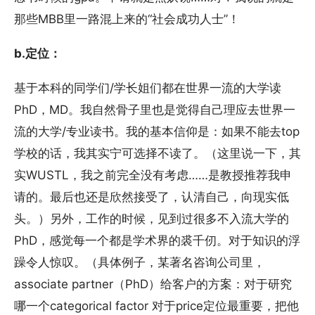
那些MBB里一路混上来的“社会成功人士”！
b.定位：
基于本科的同学们/学长姐们都在世界一流的大学读
PhD，MD。我自然骨子里也是觉得自己理应去世界一
流的大学/专业读书。我的基本信仰是：如果不能去top
学校的话，我其实宁可选择不读了。（这里说一下，其
实WUSTL，我之前完全没有考虑……是教授推荐我申
请的。最后也还是欣然接受了，认清自己，向现实低
头。）另外，工作的时候，见到过很多不入流大学的
PhD，感觉每一个都是学术界的裘千仞。对于知识的浮
躁令人惊叹。（具体例子，某著名咨询公司里，
associate partner（PhD）给客户的方案：对于研究
哪一个categorical factor 对于price定位最重要，把他