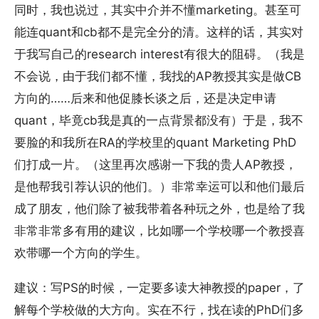
同时，我也说过，其实中介并不懂marketing。甚至可
能连quant和cb都不是完全分的清。这样的话，其实对
于我写自己的research interest有很大的阻碍。（我是
不会说，由于我们都不懂，我找的AP教授其实是做CB
方向的……后来和他促膝长谈之后，还是决定申请
quant，毕竟cb我是真的一点背景都没有）于是，我不
要脸的和我所在RA的学校里的quant Marketing PhD
们打成一片。（这里再次感谢一下我的贵人AP教授，
是他帮我引荐认识的他们。）非常幸运可以和他们最后
成了朋友，他们除了被我带着各种玩之外，也是给了我
非常非常多有用的建议，比如哪一个学校哪一个教授喜
欢带哪一个方向的学生。
建议：写PS的时候，一定要多读大神教授的paper，了
解每个学校做的大方向。实在不行，找在读的PhD们多