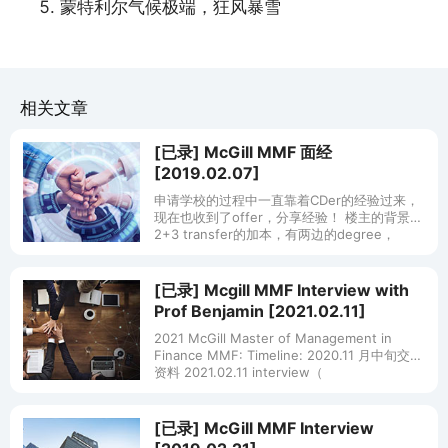
蒙特利尔气候极端，狂风暴雪
相关文章
[已录] McGill MMF 面经
[2019.02.07]
申请学校的过程中一直靠着CDer的经验过来，
现在也收到了offer，分享经验！ 楼主的背景：
2+3 transfer的加本，有两边的degree，
major in BSC Econ+Financ
[已录] Mcgill MMF Interview with
Prof Benjamin [2021.02.11]
2021 McGill Master of Management in
Finance MMF: Timeline: 2020.11 月中旬交齐
资料 2021.02.11 interview（
[已录] McGill MMF Interview