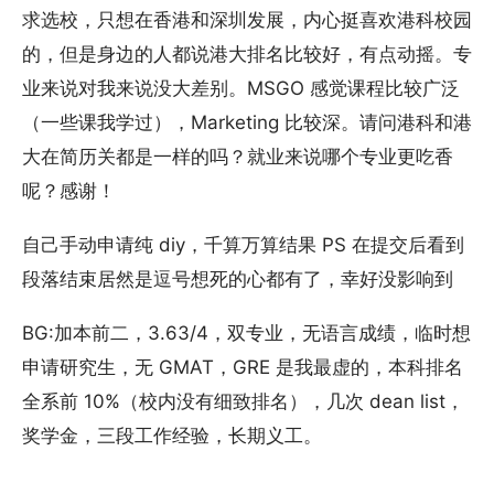
求选校，只想在香港和深圳发展，内心挺喜欢港科校园
的，但是身边的人都说港大排名比较好，有点动摇。专
业来说对我来说没大差别。MSGO 感觉课程比较广泛
（一些课我学过），Marketing 比较深。请问港科和港
大在简历关都是一样的吗？就业来说哪个专业更吃香
呢？感谢！
自己手动申请纯 diy，千算万算结果 PS 在提交后看到
段落结束居然是逗号想死的心都有了，幸好没影响到
BG:加本前二，3.63/4，双专业，无语言成绩，临时想
申请研究生，无 GMAT，GRE 是我最虚的，本科排名
全系前 10%（校内没有细致排名），几次 dean list，
奖学金，三段工作经验，长期义工。