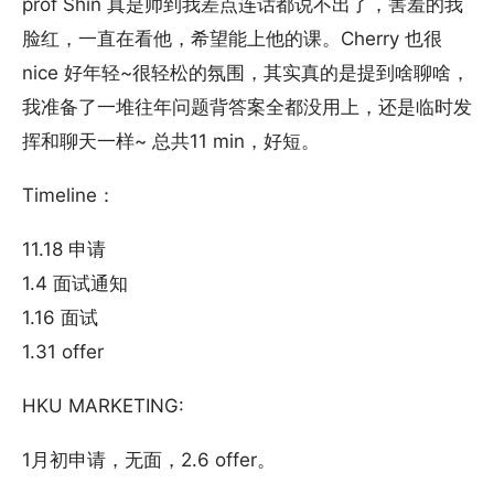
prof Shin 真是帅到我差点连话都说不出了，害羞的我
脸红，一直在看他，希望能上他的课。Cherry 也很
nice 好年轻~很轻松的氛围，其实真的是提到啥聊啥，
我准备了一堆往年问题背答案全都没用上，还是临时发
挥和聊天一样~ 总共11 min，好短。
Timeline：
11.18 申请
1.4 面试通知
1.16 面试
1.31 offer
HKU MARKETING:
1月初申请，无面，2.6 offer。