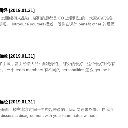
面经 [2019.01.31]
WM 发面经攒人品啦，碰到的题都是 CD 上看到过的，大家好好准备
就没啥问题啦。 Introduce yourself 描述一段你在课外 benefit other 的经历
面经 [2019.01.31]
经攒人品~ 自我介绍。 课外的爱好，这个爱好对你有
什么 value。 一个 team members 有不同的 personalities 怎么 get the b
面经 [2019.01.31]
 是海面，楼主北京时间一早爬起来录的，kira 网速果然快。 自我介
discuss a disagreement with your teammates without