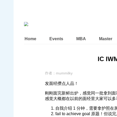
Home
Events
MBA
Master
IC IW
作者：
mummilky
发面经攒点人品！
刚刚面完新鲜出炉，感觉同一批拿到面
感觉大概都在以前的面经里大家可以多
自我介绍 1 分钟，需要拿护照在屏
fail to achieve goa