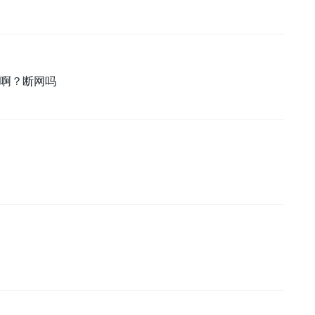
啊？断网吗