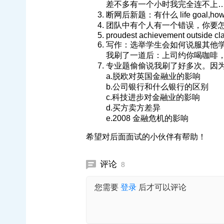
差不多有一个小时我完全连不上
断网后新题：有什么 life goal,how to p
团队中有个人有一个错误，你要
proudest achievement outside cl
写作：选举学生会如何说服其他
我刷了一道后：上司约你喝咖啡
专业题偷偷说我刷了好多次。因
a.脱欧对英国金融业的影响
b.公司银行和什么银行的区别
c.科技进步对金融业的影响
d.买方卖方差异
e.2008 金融危机的影响
希望对后面面试的小伙伴有帮助！
评论
8
您需要
登录
后才可以评论