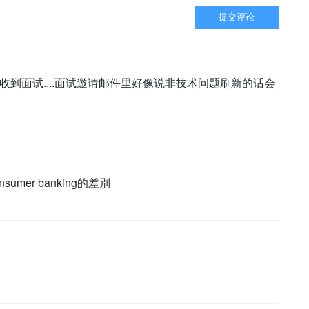
提交评论
刚收到面试....面试邀请邮件里好像说非技术问题刷新的话会
onsumer banking的差別