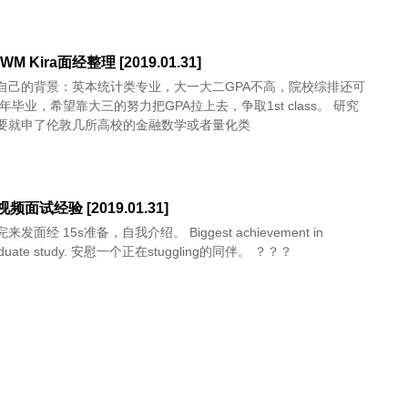
 IWM Kira面经整理 [2019.01.31]
自己的背景：英本统计类专业，大一大二GPA不高，院校综排还可
9年毕业，希望靠大三的努力把GPA拉上去，争取1st class。 研究
要就申了伦敦几所高校的金融数学或者量化类
 视频面试经验 [2019.01.31]
。 Biggest achievement in
undergraduate study. 安慰一个正在stuggling的同伴。 ？？？