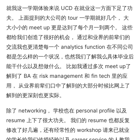
就我这一学期体验来说 UCD 在就业这一方面下足了功
夫。 上面提到的大公司的 tour 一学期就好几个， 大
大小小的 meet up 更是达到了每个月一到两个。 这些
都给我们创造了很好的机会， 通过和业界的前辈们的
交流我也更清楚每一个 analytics function 在不同公司
都是怎么样的一个状况，也然我们了解我么具体毕业后
能干什么以及想做什么。 比如我通过多次 meet up了
解到了 BA 在 risk management 和 fin tech 里的应
用， 从业界前辈们口中了解到的大部分时候比网上了
解到的更深刻也更实际。
除了 networking， 学校也在 personal profile 以及
resume 上下了很大功夫。 我们的 resume 也都反复
修改了好几遍，还有经常性的 workshop 请来已就业
的学长给我们传授经验以及 career service 的人教我