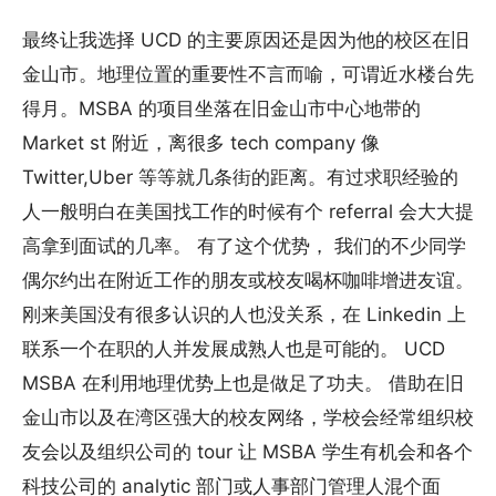
最终让我选择 UCD 的主要原因还是因为他的校区在旧
金山市。地理位置的重要性不言而喻，可谓近水楼台先
得月。MSBA 的项目坐落在旧金山市中心地带的
Market st 附近，离很多 tech company 像
Twitter,Uber 等等就几条街的距离。有过求职经验的
人一般明白在美国找工作的时候有个 referral 会大大提
高拿到面试的几率。 有了这个优势， 我们的不少同学
偶尔约出在附近工作的朋友或校友喝杯咖啡增进友谊。
刚来美国没有很多认识的人也没关系，在 Linkedin 上
联系一个在职的人并发展成熟人也是可能的。 UCD
MSBA 在利用地理优势上也是做足了功夫。 借助在旧
金山市以及在湾区强大的校友网络，学校会经常组织校
友会以及组织公司的 tour 让 MSBA 学生有机会和各个
科技公司的 analytic 部门或人事部门管理人混个面