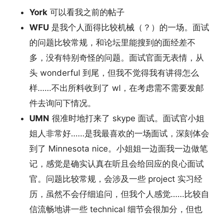
York
可以看我之前的帖子
WFU
是我个人面得比较机械（？）的一场。面试
的问题比较常规，和论坛里能搜到的面经差不
多，没有特别奇怪的问题。面试官面无表情，从
头 wonderful 到尾，但我不觉得我有讲得怎么
样……不出所料收到了 wl，在考虑需不需要发邮
件去询问下情况。
UMN
很准时地打来了 skype 面试。面试官小姐
姐人非常好……是我最喜欢的一场面试，深刻体会
到了 Minnesota nice。小姐姐一边面我一边做笔
记，感觉是确实认真在听且会给回应的良心面试
官。问题比较常规，会涉及一些 project 实习经
历，虽然不会仔细追问，但我个人感觉……比较自
信流畅地讲一些 technical 细节会很加分，但也