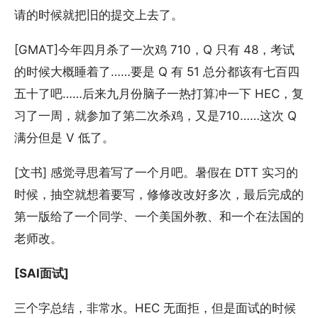
请的时候就把旧的提交上去了。
[GMAT]今年四月杀了一次鸡 710，Q 只有 48，考试
的时候大概睡着了……要是 Q 有 51 总分都该有七百四
五十了吧……后来九月份脑子一热打算冲一下 HEC，复
习了一周，就参加了第二次杀鸡，又是710……这次 Q
满分但是 V 低了。
[文书] 感觉寻思着写了一个月吧。暑假在 DTT 实习的
时候，抽空就想着要写，修修改改好多次，最后完成的
第一版给了一个同学、一个美国外教、和一个在法国的
老师改。
[SAI面试]
三个字总结，非常水。HEC 无面拒，但是面试的时候