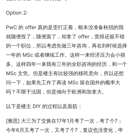
Option 2:
PwC 的 offer 真的是歪打正着，根本没准备秋招的我
就随便投了，随便面了，却拿了 offer，觉得还挺不错
的一个职位，所以考虑先做三年咨询，再在到时候选择
一年的 MSc 或者继续工作。这样一来经济压力会小很
多。这样四年一来我有三年的全职咨询的经历，和一个
MSc 文凭。但是楼主有比较强的移民意向，所以还想
问一下，如果先工作了再读 MSc 留在国外的概率大
吗？不限于法国，但是倾向于欧洲和加拿大。
以下是楼主 DIY 的过程以及面筋：
[雅思] 大三为了交换在17年1月考了一次，考了个7；
今年6月又考了一次，又考了个7，复议也没变化，申