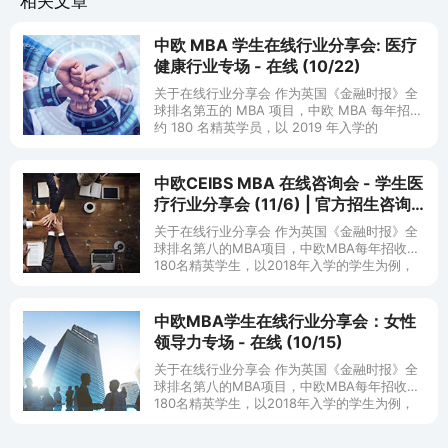
相关文章
中欧 MBA 学生在线行业分享会: 医疗
健康行业专场 - 在线 (10/22)
关于在线行业分享会 作为英国《金融时报》全
球排名第五的 MBA 项目，中欧 MBA 每年招收
约 180 名精英学员，以 2019 年入学的
中欧CEIBS MBA 在线咨询会 - 学生医
疗行业分享会 (11/6) | 官方招生咨询
会(11/8)
关于在线行业分享会 作为英国《金融时报》全
球排名第八的MBA项目，中欧MBA每年招收约
180名精英学生，以2018年入学的学生为例，
他们来自17个不同的国家和地区，来自金融、
科技、咨询、制造
中欧MBA学生在线行业分享会：女性
领导力专场 - 在线 (10/15)
关于在线行业分享会 作为英国《金融时报》全
球排名第八的MBA项目，中欧MBA每年招收约
180名精英学生，以2018年入学的学生为例，
他们来自17个不同的国家和地区，来自金融、
科技、咨询、制造