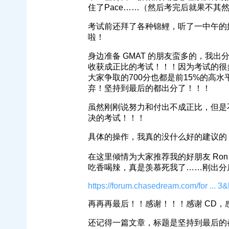
住了Pace……（然后考完后就果不其
考试前还拜了各种锦鲤，听了一中午的
啦！
身边准备 GMAT 的朋友蛮多的，我出
收获成正比的考试！！！因为考试的很
大家争取的700分也都是前15%的高
弃！坚持到最后的都出分了！！！
虽然刚刚说努力和付出不成正比，但是
决的考试！！！
具体的操作，我真的没什么好的建议的
在这里倾情为大家推荐我的好朋友 Ron
吃香喝辣，真是羡慕死我了……刚出分
https://forum.chasedream.com/for ... 3
再再再最后！！感谢！！！感谢 CD
还记得一篇文章，标题是坚持到最后的