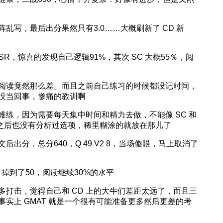
乱写，最后出分果然只有3.0……大概刷新了 CD 新
了 ESR，惊喜的发现自己逻辑91%，其次 SC 大概55％，阅
阅读竟然那么差。而且之前自己练习的时候都没记时间，
就没当回事，惨痛的教训啊
练，因为需要每天集中时间和精力去做，不能像 SC 和
了之后也没有分析过选项，稀里糊涂的就放在那儿了
出分，总分640，Q 49 V2 8，当场傻眼，马上取消了
CR 掉到了50，阅读继续30%的水平
打击，觉得自己和 CD 上的大牛们差距太远了，而且三
实上 GMAT 就是一个很有可能准备更多然后更差的考