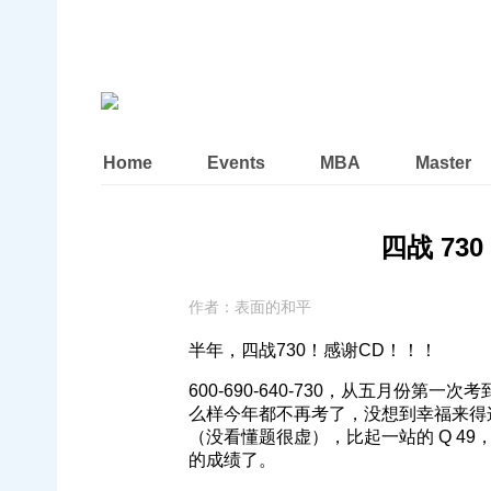
Home
Events
MBA
Master
四战 730 
作者：
表面的和平
半年，四战730！感谢CD！！！
600-690-640-730，从五月份
么样今年都不再考了，没想到幸福来得这么突
（没看懂题很虚），比起一站的 Q 49，
的成绩了。