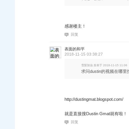
感谢楼主！
回复
表面的和平
2018-11-15 03:38:27
雪梨加油 发表于 2018-11-15 11:06
求问dustin的视频在哪
http://dustingmat.blogspot.com/
就是直接搜Dustin Gmat就有啦！
回复