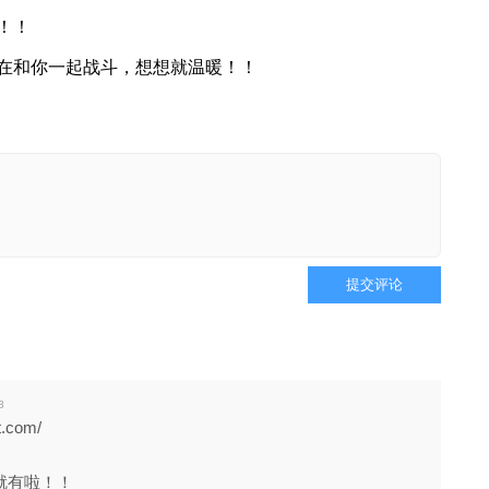
！！
在和你一起战斗，想想就温暖！！
提交评论
8
t.com/
at就有啦！！