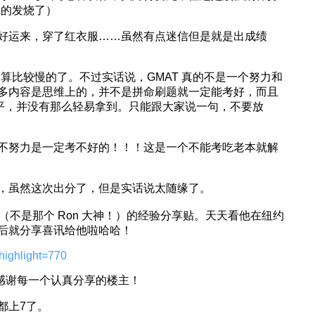
然的发烧了）
好运来，穿了红衣服……虽然有点迷信但是就是出成绩
分算比较慢的了。不过实话说，GMAT 真的不是一个努力和
多内容是思维上的，并不是拼命刷题就一定能考好，而且
水平，并没有那么轻易拿到。只能跟大家说一句，不要放
不努力是一定考不好的！！！这是一个不能考吃老本就解
，虽然这次出分了，但是实话说太随缘了。
（不是那个 Ron 大神！）的经验分享贴。天天看他在纽约
后就分享喜讯给他啦哈哈！
&highlight=770
，感谢每一个认真分享的楼主！
都上7了。