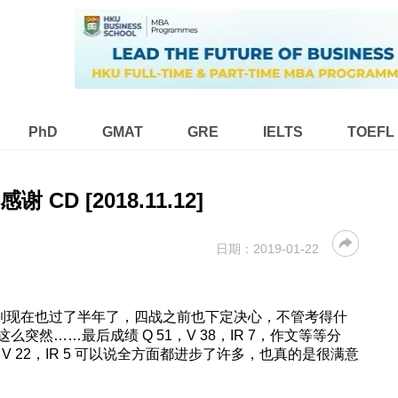
PhD
GMAT
GRE
IELTS
TOEFL
感谢 CD [2018.11.12]
日期：
2019-01-22
第一次考到现在也过了半年了，四战之前也下定决心，不管考得什
然……最后成绩 Q 51，V 38，IR 7，作文等等分
V 22，IR 5 可以说全方面都进步了许多，也真的是很满意