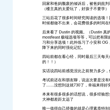
回家和爸妈颓废的倾诉后，被爸妈批判
（楼主真的太爱玩了，好孩子不要学）
三站后花了很多时间研究阅读的选项！
时候都做不出来，会花费很多的时间在
后来看了 Dustin 的视频。（Dus
most/least 极端选项等等，可
习和分享选项！此外练习了小安和 O
降下来的同时强化记忆。
四站前都在看心经，同时最后三天每天
的！！）
实话说四站前感觉没比之前努力多少，
考试前还在和朋友聊，说这次要是没有6
了……没想到这就730了，幸福来得好
本来有很多很多的话想说，很多经验想分
大神都差距太远了
唯一值得自己骄傲的就是心理素质特别