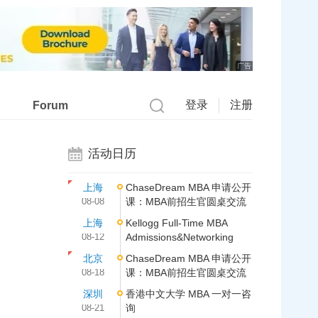
广告
登录
注册
Forum
活动日历
上海
ChaseDream MBA 申请公开
08-08
课：MBA前招生官圆桌交流
上海
Kellogg Full-Time MBA
08-12
Admissions&Networking
北京
ChaseDream MBA 申请公开
08-18
课：MBA前招生官圆桌交流
深圳
香港中文大学 MBA 一对一咨
08-21
询