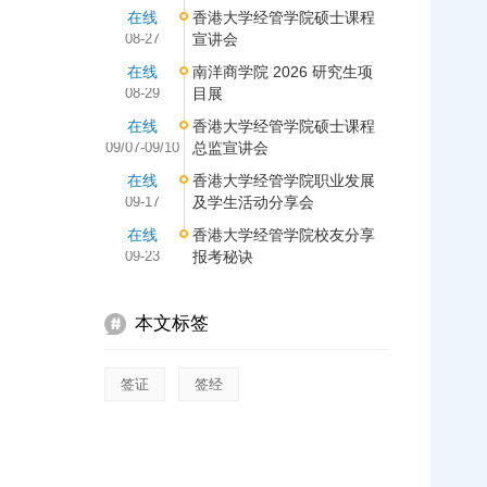
在线
香港大学经管学院硕士课程
08-27
宣讲会
在线
南洋商学院 2026 研究生项
08-29
目展
在线
香港大学经管学院硕士课程
09/07-09/10
总监宣讲会
在线
香港大学经管学院职业发展
09-17
及学生活动分享会
在线
香港大学经管学院校友分享
09-23
报考秘诀
本文标签
签证
签经