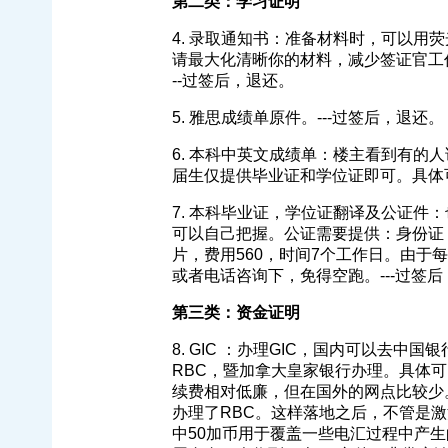
第二类：学习证明
4. 录取通知书：准备材料时，可以用
请最大化清晰你的材料，减少签证官工
--过签后，退还。
5. 雅思成绩单原件。---过签后，退还。
6. 本科中英文成绩单：楼主看到有的
届生仅提供毕业证和学位证即可。具体可
7. 本科毕业证，学位证翻译及公证件
可以自己把握。公证需要提供：身份证
片，费用560，时间7个工作日。由
或者电话咨询下，免得空跑。---过签
第三类：资金证明
8. GIC ：办理GIC，国内可以去
RBC，暨加拿大皇家银行办理。具体可以
续费相对低廉，但在国外的网点比较少
办理了RBC。这样落地之后，不管是激
中50加币用于覆盖一些电汇过程中产生