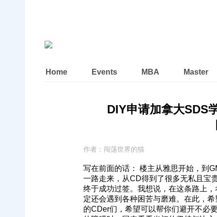
Home
Events
MBA
Master
DIY申请加拿大SD
作者：
闯荡世界的猫
写在前面的话： 楼主从雅思开始，到GM
一路走来，从CD得到了很多无私且宝
终于成功过签。我想说，在这条路上，
定还会遇到各种困苦与磨难。在此，希
的CDer们，希望可以帮你们避开不