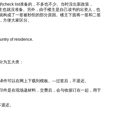
heck list准备的，不多也不少。当时没出新政策，
所以楼主也就没准备。另外，由于楼主是自己读书的出资人，也
就构成了一签被秒拒的部分原因。楼主下面将一签和二签
，方便大家区分。
untry of residence.
分为五大类：
译件可以在网上下载到模板。---过签后，不退还。
复印件是在现场递材料，交费后，会与收据订在一起，用于
，不退还。