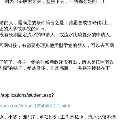
。 因为只要咬紧牙关，坚持下去，一切都会好的！！
通过这个渠道申请的人，需满足的条件简言之是：雅思总成绩6分以上，
的大学或学院的offer;
于没有长期固定流水的申请人，或流水比较复杂的申请人。
官网链接，有需要办理其他类型学签的朋友，可以去官网
了解了。楼主一签的时候新政还没有出，所以是按照老政
先森”的帖子，受益良多，非常感谢。一并将连接贴在下
n/applications/student.asp?
dream.com/thread-1294587-1-1.html
BA，小奖； 雅思7，单项过6；工作是私企，流水比较不漂