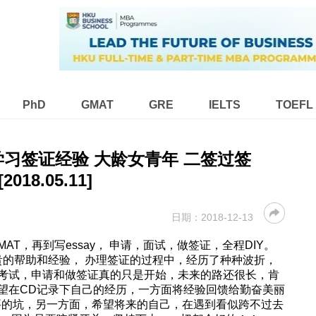
PhD
GMAT
GRE
IELTS
TOEFL
S学习签证经验 大龄女青年 二签过签
[2018.05.11]
日期：
2018-12-13
AT，再到写essay， 申请，面试，做签证，全程DIY。
贵的帮助和经验， 办理签证的过程中，经历了种种波折，
考试，申请和做签证真的只是开始，未来的路还很长，肯
望在CD记录下自己的经历，一方面将经验回馈给勤奋美丽
必要的坑，另一方面，希望将来的自己，在遇到看似跨不过去