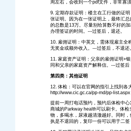
周左右，会收到一个pdf文件，非常寡
9. 定期存款证明：楼主在工行做的证
张证明。因为在一张证明上，最终汇总
的总数是13万。尽量别给算数不好的
办理签证的时间。---过签后，退还。
10. 雇佣证明：中英文，需体现雇主
无奖金或额外收入。---过签后，不退还
11. 家庭资产证明：父亲的雇佣证明
同和父亲的家庭资产解释信。---过签
第四类：其他证明
12. 体检：可以在官网的指引上找到
http://www.cic.gc.ca/pp-md/pp-list.aspx
提前一周打电话预约，预约后体检中心
商城的Parkway health可以刷
物，多喝水，尿液越清澈越好。同时，
执是不退回的，复印一份可以用于二签，