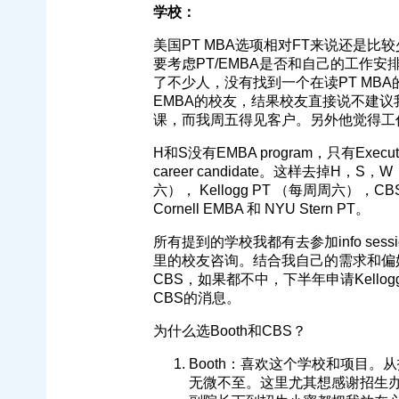
学校：
美国PT MBA选项相对FT来说还是比
要考虑PT/EMBA是否和自己的工作
了不少人，没有找到一个在读PT MBA的。
EMBA的校友，结果校友直接说不建
课，而我周五得见客户。另外他觉得工
H和S没有EMBA program，只有Executiv
career candidate。这样去掉H，S
六）， Kellogg PT （每周周六），CBS
Cornell EMBA 和 NYU Stern PT。
所有提到的学校我都有去参加info session，
里的校友咨询。结合我自己的需求和偏好
CBS，如果都不中，下半年申请Kellogg，Y
CBS的消息。
为什么选Booth和CBS？
Booth：喜欢这个学校和项目
无微不至。这里尤其想感谢招生