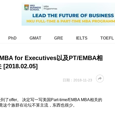
PhD
GMAT
GRE
IELTS
TOEFL
S MBA for Executives以及PT/EMBA相
 [2018.02.05]
日期：
2018-11-23
到了offer。 决定写一写美国Part-time/EMBA MBA相关的
竟这个族群在论坛不算主流，东西也很少。