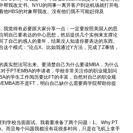
中帮我改文书。NYU的同事一离开客户到达机场就打开电
拉着他HBS的对象帮我改。没有他们我不可能赶得及
，我觉得有必要跟大家分享一点：一定要按照美国人的思
点明自己要表达的中心思想，然后提供几个实例来支撑论
写了自己的感人的童年，结果没人知道你要表达的东西。
合这个模式：“论点X。比如我通过Y方法，完成了Z事情，
的真实想法写出来。要清楚自己为什么要读MBA，为什么
其对于PT/EMBA的申请者，学校非常关注你的职业规划问
MBA的学生工作阅历要比FT的丰富，自然对自己的职业规
/EMBA而不是FT，明白自己缺什么需要商学院帮助你提
都要到学校当面面试。我着重准备了两个问题：1。 Why PT
 Why Booth。而且每个问题我都没有花很多时间，只是在飞机上拿手