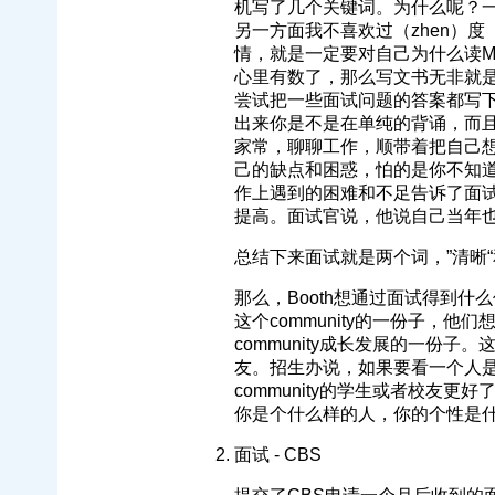
机写了几个关键词。为什么呢？一
另一方面我不喜欢过（zhen）度（
情，就是一定要对自己为什么读M
心里有数了，那么写文书无非就
尝试把一些面试问题的答案都写
出来你是不是在单纯的背诵，而
家常，聊聊工作，顺带着把自己
己的缺点和困惑，怕的是你不知
作上遇到的困难和不足告诉了面试
提高。面试官说，他说自己当年
总结下来面试就是两个词，”清晰“
那么，Booth想通过面试得到什么
这个community的一份子，他们
community成长发展的一份
友。招生办说，如果要看一个人是不是
community的学生或者校友
你是个什么样的人，你的个性是
面试 - CBS