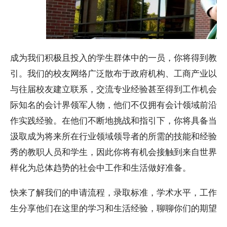
成为我们积极且投入的学生群体中的一员，你将得到教职
引。我们的校友网络广泛散布于政府机构、工商产业以及
与往届校友建立联系，交流专业经验甚至得到工作机会。
际知名的会计界领军人物，他们不仅拥有会计领域前沿的
作实践经验。在他们不断地挑战和指引下，你将具备当今
汲取成为将来所在行业领域领导者的所需的技能和经验。
秀的教职人员和学生，因此你将有机会接触到来自世界各
样化为总体趋势的社会中工作和生活做好准备。
快来了解我们的申请流程，录取标准，学术水平，工作机
生分享他们在这里的学习和生活经验，聊聊你们的期望和