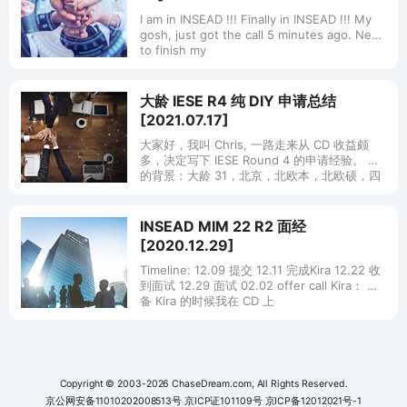
I am in INSEAD !!! Finally in INSEAD !!! My
gosh, just got the call 5 minutes ago. Need
to finish my
大龄 IESE R4 纯 DIY 申请总结
[2021.07.17]
大家好，我叫 Chris, 一路走来从 CD 收益颇
多，决定写下 IESE Round 4 的申请经验。 我
的背景：大龄 31，北京，北欧本，北欧硕，四
大(PRC) + 某欧洲 500 强(PRC
INSEAD MIM 22 R2 面经
[2020.12.29]
Timeline: 12.09 提交 12.11 完成Kira 12.22 收
到面试 12.29 面试 02.02 offer call Kira： 准
备 Kira 的时候我在 CD 上
Copyright © 2003-2026 ChaseDream.com, All Rights Reserved.
京公网安备11010202008513号
京ICP证101109号
京ICP备12012021号-1