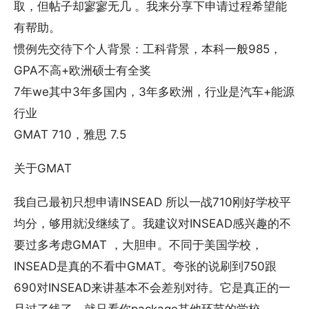
取，但帖子却寥寥无几 。我来分享下申请过程希望能
有帮助。
惯例先交待下个人背景：工科背景，本科一般985，
GPA不高+欧洲硕士有全奖
7年we其中3年多国内，3年多欧洲，行业是汽车+能源
行业
GMAT 710，雅思 7.5
关于GMAT
我自己最初只想申请INSEAD 所以一战710刚好学校平
均分，够用就没继续了。我建议对INSEAD感兴趣的不
要过多考虑GMAT ，大胆申。不同于美国学校，
INSEAD是真的不看中GMAT。夸张的说刷到750跟
690对INSEAD来讲基本不会差别对待。它是真正的一