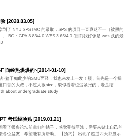
 [2020.03.05]
到了 NYU SPS IMC 的录取，SPS 的项目一直褒贬不一（被黑的
 BG：GPA 3.83/4.0 WES 3.65/4.0 (目前我好像是 wes 跌的最
0
SF 面经热烘烘的~[2014-01-10]
帖~鉴于如此少的SMU面经，我也来发上一发！额，首先是一个操
度口音的大叔，不过人很nice，貌似看着也蛮紧张的，老是结
about undergraduate study
PT 考试经验贴 [2019.01.21]
间看了很多论坛前辈们的帖子，感觉受益匪浅，需要来贴上自己的
馈各位盆友，希望能有所帮助。 【预约】 出现了超过四天都显示