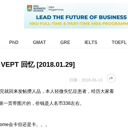
PhD
GMAT
GRE
IELTS
TOEFL
EPT 回忆 [2018.01.29]
日期：
2018-05-13
刚考完就回来发帖攒人品，本人轻微失忆症患者，经历大家看
第一页带图片的，价钱是人名币338左右。
hrome会卡但还是卡。。。