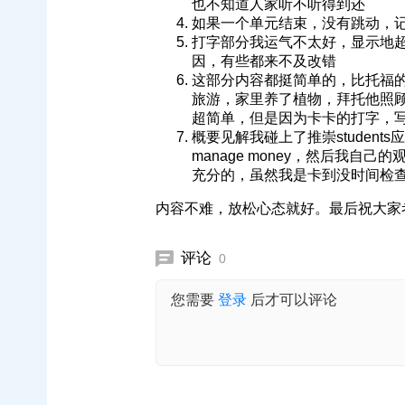
也不知道人家听不听得到还
如果一个单元结束，没有跳动，记得
打字部分我运气不太好，显示地
因，有些都来不及改错
这部分内容都挺简单的，比托福的
旅游，家里养了植物，拜托他照
超简单，但是因为卡卡的打字，
概要见解我碰上了推崇students应
manage money，然后我自己
充分的，虽然我是卡到没时间检
内容不难，放松心态就好。最后祝大家考
评论
0
您需要
登录
后才可以评论