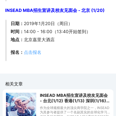
INSEAD MBA招生宣讲及校友见面会 - 北京 (1/20)
日期：
2019年1月20日（周日）
时间：
14:00 - 16:00（13:40开始签到）
地点：
北京嘉里大酒店
报名：
点击报名
相关文章
INSEAD MBA招生宣讲及校友见面会
- 台北(1/12) 香港(1/13) 深圳(1/16)
广州(1/17) 上海(1/19) 北京(1/20)
作为全球规模最大的顶尖商学院之一，INSEAD
为其参与者提供了一个名副其实的全球化学习