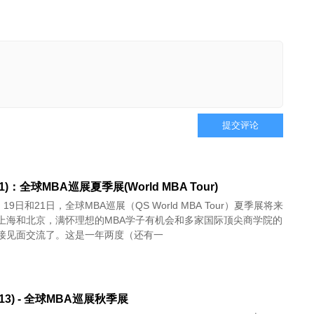
提交评论
21)：全球MBA巡展夏季展(World MBA Tour)
、19日和21日，全球MBA巡展（QS World MBA Tour）夏季展将来
上海和北京，满怀理想的MBA学子有机会和多家国际顶尖商学院的
接见面交流了。这是一年两度（还有一
/13) - 全球MBA巡展秋季展