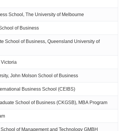
ss School, The University of Melbourne
School of Business
e School of Business, Queensland University of
 Victoria
sity, John Molson School of Business
ernational Business School (CEIBS)
aduate School of Business (CKGSB), MBA Program
am
School of Management and Technology GMBH