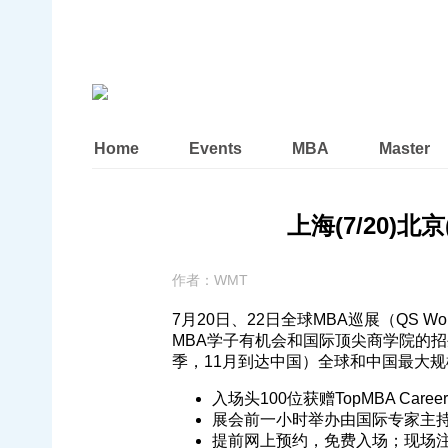
Home
Events
MBA
Master
上海(7/20)北
作者：
WMT
7月20日、22日全球MBA巡展（QS W
MBA学子有机会和国际顶尖商学院的
季，11月到达中国）全球和中国最大规
入场头100位获赠TopMBA Car
展会前一小时举办由国际专家主持
提前网上预约，免费入场；现场注册