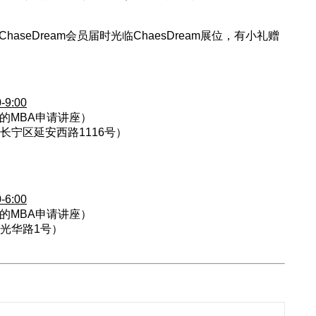
ChaseDream会员届时光临ChaesDream展位，有小礼赠
-9:00
持的MBA申请讲座）
长宁区延安西路1116号）
-6:00
持的MBA申请讲座）
光华路1号）