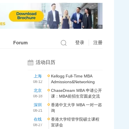
广告
登录
注册
Forum
活动日历
上海
Kellogg Full-Time MBA
08-12
Admissions&Networking
北京
ChaseDream MBA 申请公开
08-18
课：MBA前招生官圆桌交流
深圳
香港中文大学 MBA 一对一咨
08-21
询
在线
香港大学经管学院硕士课程
08-27
宣讲会