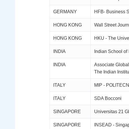
GERMANY
HFB- Business S
HONG KONG
Wall Street Journ
HONG KONG
HKU - The Unive
INDIA
Indian School of
INDIA
Associate Globa
The Indian Insti
ITALY
MIP - POLITEC
ITALY
SDA Bocconi
SINGAPORE
Universitas 21 G
SINGAPORE
INSEAD - Singa