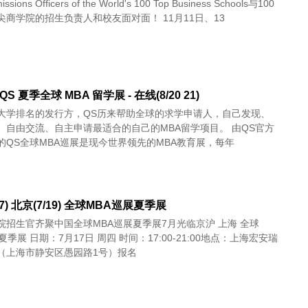
ssions Officers of the World's 100 Top Business Schools与100
尖商学院的招生负责人和校友面对面！ 11月11日、13
 QS 夏季全球 MBA 留学展 - 在线(8/20 21)
大学排名的发行方，QS历来帮助全球的求学申请人，自己发现、
、自由交流、自主申请最适合的自己的MBA留学项目。 由QS官方
的QS全球MBA巡展是现今世界领先的MBA教育展，每年
17) 北京(7/19) 全球MBA巡展夏季展
院招生官齐聚中国全球MBA巡展夏季展7月光临京沪 上海 全球
7:00-21:00地点：上海宏安瑞
（上海市静安区愚园路1号）报名