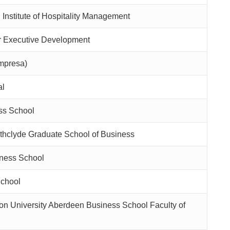
Institute of Hospitality Management
for Executive Development
Empresa)
al
ss School
rathclyde Graduate School of Business
ness School
chool
n University Aberdeen Business School Faculty of