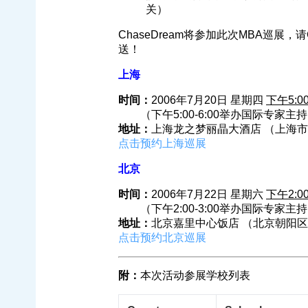
关）
ChaseDream将参加此次MBA巡展，请
送！
上海
时间：
2006年7月20日 星期四
下午5:00
（下午5:00-6:00举办国际专家主
地址：
上海龙之梦丽晶大酒店 （上海市
点击预约上海巡展
北京
时间：
2006年7月22日 星期六
下午2:00
（下午2:00-3:00举办国际专家主
地址：
北京嘉里中心饭店 （北京朝阳区
点击预约北京巡展
附：
本次活动参展学校列表