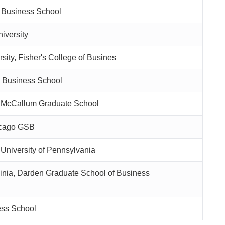
y Business School
iversity
sity, Fisher's College of Busines
al Business School
, McCallum Graduate School
hicago GSB
University of Pennsylvania
rginia, Darden Graduate School of Business
ss School