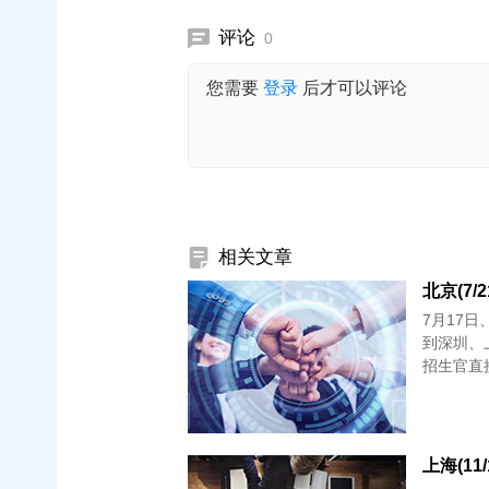
评论
0
您需要
登录
后才可以评论
相关文章
北京(7/
7月17日
到深圳、
招生官直
上海(11