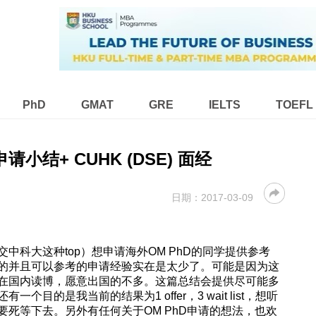
PhD
GMAT
GRE
IELTS
TOEFL
 申请小结+ CUHK (DSE) 面经
日期：
2017-03-09
中科大这种top）想申请海外OM PhD的同学提供参考
的并且可以参考的申请经验实在是太少了。可能是因为这
在国内读博，愿意出国的不多。这篇总结会提供尽可能多
目的是我当前的结果为1 offer，3 wait list，想听
要死等下去。另外有任何关于OM PhD申请的想法，也欢