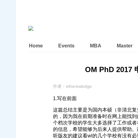
Home
Events
MBA
Master
OM PhD 2017
作者：
etherealedge
1.写在前面
这篇总结主要是为国内本硕（非清北复交
的，因为我在前期准备时在网上能找到
个档次学校的学生大多选择了工作或者
的信息，希望能够为后来人提供帮助。还有一个
听版友的建议看wl的几个学校有没有必