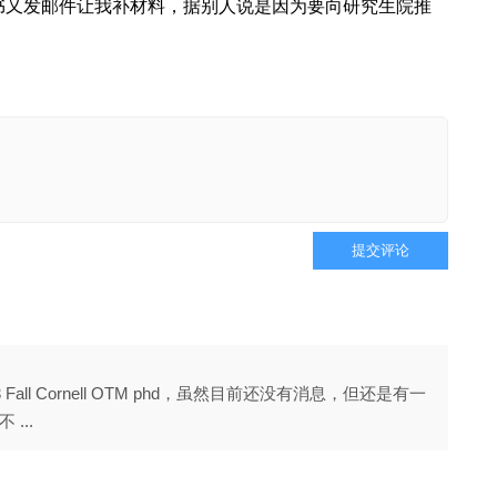
书又发邮件让我补材料，据别人说是因为要向研究生院推
提交评论
all Cornell OTM phd，虽然目前还没有消息，但还是有一
...