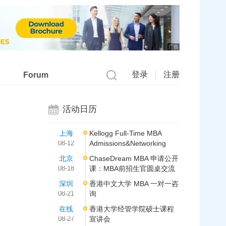
广告
登录
注册
Forum
活动日历
上海
Kellogg Full-Time MBA
08-12
Admissions&Networking
北京
ChaseDream MBA 申请公开
08-18
课：MBA前招生官圆桌交流
深圳
香港中文大学 MBA 一对一咨
08-21
询
在线
香港大学经管学院硕士课程
08-27
宣讲会