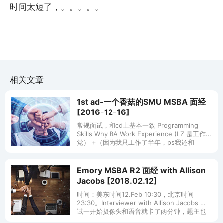
时间太短了，。。。。。
相关文章
1st ad-一个香菇的SMU MSBA 面经
[2016-12-16]
常规面试，和cd上基本一致 Programming
Skills Why BA Work Experience (LZ 是工作
党） +（因为我只工作了半年，ps我还和
hettie前公司是一家）问为
Emory MSBA R2 面经 with Allison
Jacobs [2018.02.12]
时间：美东时间12.Feb 10:30，北京时间
23:30。Interviewer with Allison Jacobs 面
试一开始摄像头和语音就卡了两分钟，题主也
紧张了一小下。之后顺利连通，A