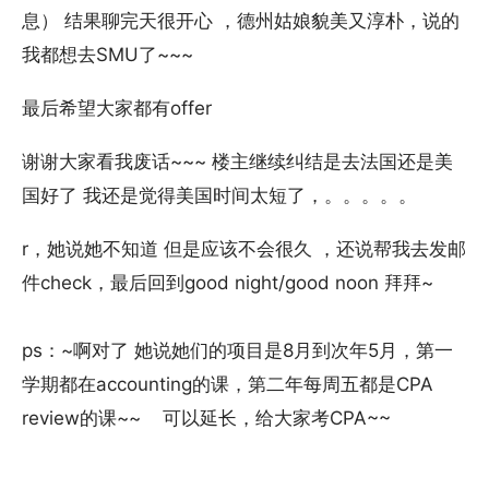
息） 结果聊完天很开心 ，德州姑娘貌美又淳朴，说的
我都想去SMU了~~~
最后希望大家都有offer
谢谢大家看我废话~~~ 楼主继续纠结是去法国还是美
国好了 我还是觉得美国时间太短了，。。。。。
r，她说她不知道 但是应该不会很久 ，还说帮我去发邮
件check，最后回到good night/good noon 拜拜~
ps：~啊对了 她说她们的项目是8月到次年5月，第一
学期都在accounting的课，第二年每周五都是CPA
review的课~~ 可以延长，给大家考CPA~~