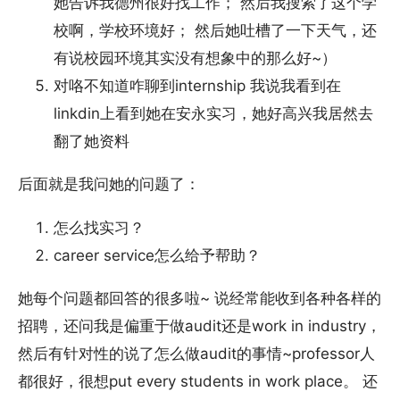
她告诉我德州很好找工作； 然后我搜索了这个学
校啊，学校环境好； 然后她吐槽了一下天气，还
有说校园环境其实没有想象中的那么好~）
对咯不知道咋聊到internship 我说我看到在
linkdin上看到她在安永实习，她好高兴我居然去
翻了她资料
后面就是我问她的问题了：
怎么找实习？
career service怎么给予帮助？
她每个问题都回答的很多啦~ 说经常能收到各种各样的
招聘，还问我是偏重于做audit还是work in industry，
然后有针对性的说了怎么做audit的事情~professor人
都很好，很想put every students in work place。 还