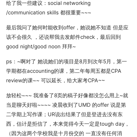
给了我一些建议：social networking
/communication skills 都很重要~~~
最后我问了她何时能收到offer，她说她不知道 但是应
该不会很久 ，还说帮我去发邮件check，最后回到
good night/good noon 拜拜~
ps：~啊对了 她说她们的项目是8月到次年5月，第一
学期都在accounting的课，第二年每周五都是CPA
review的课~~ 可以延长，给大家考CPA~~
放轻松~~~ 我准备了8页的稿子好像都没怎么用上~就
当是聊天好啦~~~~ 凌晨收到了UMD 的offer 说是第
二学期上写作课；UR说出结果了但是登进去没有东
西，估计是拒信了，本来觉得今天一定是tough day，
（因为这两个学校我是十月份交的 一直没有任何消