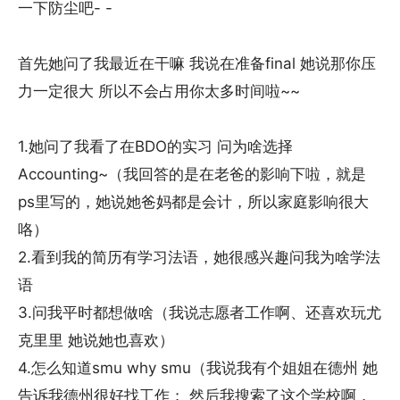
一下防尘吧- -
首先她问了我最近在干嘛 我说在准备final 她说那你压
力一定很大 所以不会占用你太多时间啦~~
1.她问了我看了在BDO的实习 问为啥选择
Accounting~（我回答的是在老爸的影响下啦，就是
ps里写的，她说她爸妈都是会计，所以家庭影响很大
咯）
2.看到我的简历有学习法语，她很感兴趣问我为啥学法
语
3.问我平时都想做啥（我说志愿者工作啊、还喜欢玩尤
克里里 她说她也喜欢）
4.怎么知道smu why smu（我说我有个姐姐在德州 她
告诉我德州很好找工作； 然后我搜索了这个学校啊，