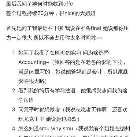
最后我问了她何时能收到offe
整个过程持续20分钟，很nice的大姐姐
首先她问了我最近在干嘛 我说在准备final 她说那你压
力一定很大 所以不会占用你太多时间啦~~
她问了我看了在BDO的实习 问为啥选择
Accounting~（我回答的是在老爸的影响下啦，
就是ps里写的，她说她爸妈都是会计，所以家庭
影响很大咯）
看到我的简历有学习法语，她很感兴趣问我为啥
学法语
问我平时都想做啥（我说志愿者工作啊、还喜欢
玩尤克里里 她说她也喜欢）
怎么知道smu why smu（我说我有个姐姐在德州