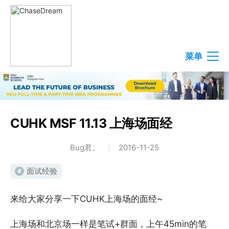
菜单
CUHK MSF 11.13 上海场面经
Bug君。
2016-11-25
面试经验
#
来给大家分享一下CUHK上海场的面经~
上海场和北京场一样是笔试+群面，上午45min的笔