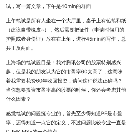
试，写一篇文章，下午是40min的群面
上午笔试是所有人坐在一个大厅里，桌子上有铅笔和纸
（建议自带橡皮~），然后需要把证件（申请时候用的
护照或者身份证）放在右上角，进行45min的写作，总
共正反两面。
上海场的笔试题目是：我对腾讯公司的股票特别感兴
趣，但是我的朋友认为它的市盈率60太高了，这意味
着我需要花费60年收回投资，请问这种说法正确吗？
当你想要投资市盈率高的股票的时候，你还会考虑其他
什么因素？
感觉笔试的问题挺专业的，首先至少得知道PE是市盈
率，还得知道一点它的定义，不过问题比较专业一直是
CUHK MSF的一个特点....