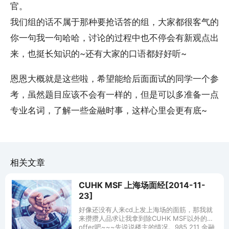
官。
我们组的话不属于那种要抢话答的组，大家都很客气的
你一句我一句哈哈，讨论的过程中也不停会有新观点出
来，也挺长知识的~还有大家的口语都好好听~
恩恩大概就是这些啦，希望能给后面面试的同学一个参
考，虽然题目应该不会有一样的，但是可以多准备一点
专业名词，了解一些金融时事，这样心里会更有底~
相关文章
CUHK MSF 上海场面经[2014-11-
23]
好像还没有人来cd上发上海场的面筋，那我就
来攒攒人品求让我拿到除CUHK MSF以外的
offer吧~~~先说说楼主的情况。985 211 金融