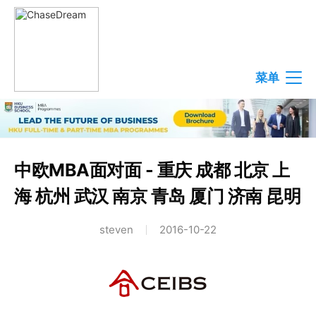
菜单
中欧MBA面对面 - 重庆 成都 北京 上
海 杭州 武汉 南京 青岛 厦门 济南 昆明
steven
2016-10-22