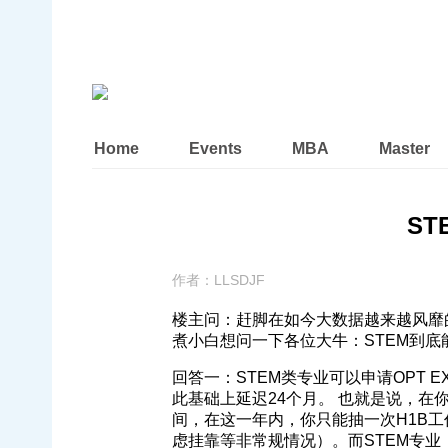
Home
Events
MBA
Master
S
作者：
LLSDJF
楼主问：赶脚在如今大数据越来越风靡
煮小白想问一下各位大牛：STEM到
回答一：STEM类专业可以申请OPT EXT
此基础上延迟24个月。 也就是说，在
间，在这一年内，你只能抽一次H1B
虑挂靠等非常规情况）。而STEM专业