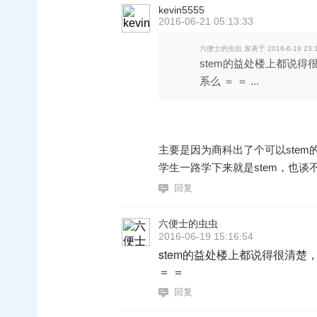
kevin5555
2016-06-21 05:13:33
六便士的虫虫 发表于 2016-6-19 23:
stem的益处楼上都说得很
系么 ＝ ＝ ...
主要是因为商科出了个可以stem的
学生一路学下来就是stem，也谈
回复
六便士的虫虫
2016-06-19 15:16:54
stem的益处楼上都说得很清楚，
＝ ＝
回复