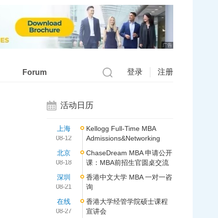
广告
登录
注册
Forum
活动日历
上海
Kellogg Full-Time MBA
08-12
Admissions&Networking
北京
ChaseDream MBA 申请公开
08-18
课：MBA前招生官圆桌交流
深圳
香港中文大学 MBA 一对一咨
08-21
询
在线
香港大学经管学院硕士课程
08-27
宣讲会