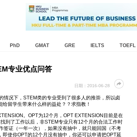
PhD
GMAT
GRE
IELTS
TOEFL
TEM专业优点问答
日期：
2016-06-28
的情况下，STEM类的专业受到了很多人的推崇，所以卤
底能给留学生带来什么样的益处？？求指教！
ENSION。OPT为12个月，OPT EXTENSION目前是在
你找到了工作以后，非STEM专业只有12个月的合法工作时
工作签证（一年一次），如果没有抽中，就只能回国（不考
，即使你OPT的12个月没有抽中，你还可以申请把OPT延