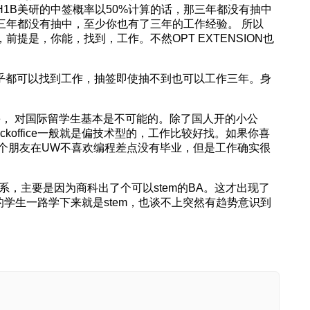
 H1B美研的中签概率以50%计算的话，那三年都没有抽中
到三年都没有抽中，至少你也有了三年的工作经验。 所以
前提是，你能，找到，工作。不然OPT EXTENSION也
T部分几乎都可以找到工作，抽签即使抽不到也可以工作三年。身
ffice， 对国际留学生基本是不可能的。除了国人开的小公
ackoffice一般就是偏技术型的，工作比较好找。如果你喜
个朋友在UW不喜欢编程差点没有毕业，但是工作确实很
系，主要是因为商科出了个可以stem的BA。这才出现了
的学生一路学下来就是stem，也谈不上突然有趋势意识到