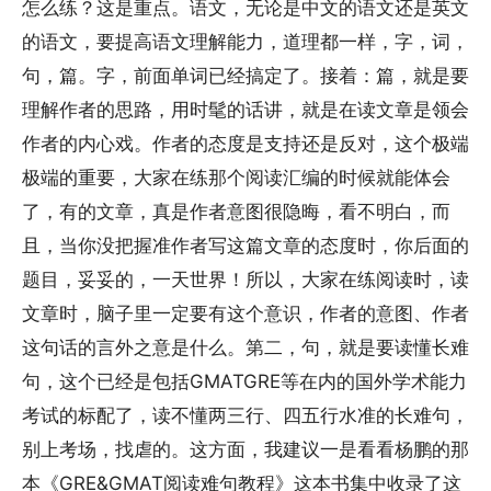
怎么练？这是重点。语文，无论是中文的语文还是英文
的语文，要提高语文理解能力，道理都一样，字，词，
句，篇。字，前面单词已经搞定了。接着：篇，就是要
理解作者的思路，用时髦的话讲，就是在读文章是领会
作者的内心戏。作者的态度是支持还是反对，这个极端
极端的重要，大家在练那个阅读汇编的时候就能体会
了，有的文章，真是作者意图很隐晦，看不明白，而
且，当你没把握准作者写这篇文章的态度时，你后面的
题目，妥妥的，一天世界！所以，大家在练阅读时，读
文章时，脑子里一定要有这个意识，作者的意图、作者
这句话的言外之意是什么。第二，句，就是要读懂长难
句，这个已经是包括GMATGRE等在内的国外学术能力
考试的标配了，读不懂两三行、四五行水准的长难句，
别上考场，找虐的。这方面，我建议一是看看杨鹏的那
本《GRE&GMAT阅读难句教程》这本书集中收录了这