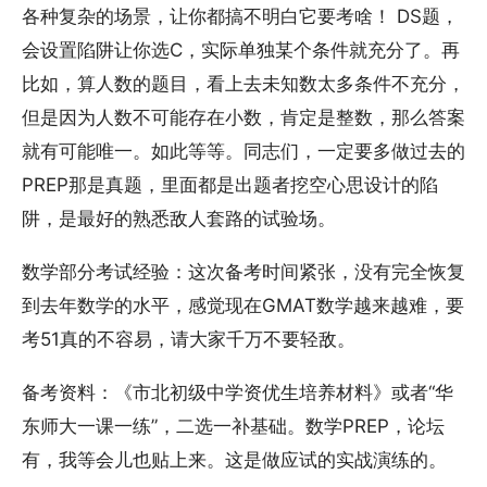
各种复杂的场景，让你都搞不明白它要考啥！ DS题，
会设置陷阱让你选C，实际单独某个条件就充分了。再
比如，算人数的题目，看上去未知数太多条件不充分，
但是因为人数不可能存在小数，肯定是整数，那么答案
就有可能唯一。如此等等。同志们，一定要多做过去的
PREP那是真题，里面都是出题者挖空心思设计的陷
阱，是最好的熟悉敌人套路的试验场。
数学部分考试经验：这次备考时间紧张，没有完全恢复
到去年数学的水平，感觉现在GMAT数学越来越难，要
考51真的不容易，请大家千万不要轻敌。
备考资料：《市北初级中学资优生培养材料》或者“华
东师大一课一练”，二选一补基础。数学PREP，论坛
有，我等会儿也贴上来。这是做应试的实战演练的。