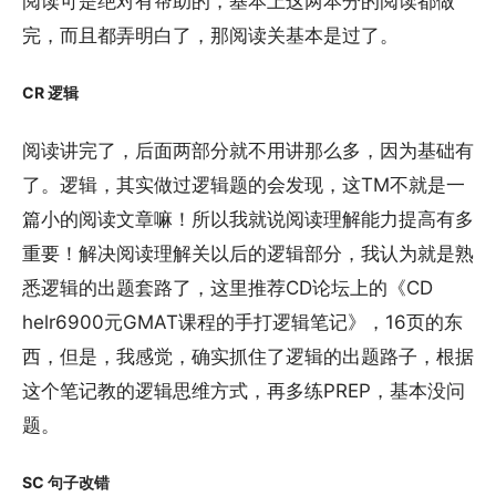
阅读可是绝对有帮助的，基本上这两本分的阅读都做
完，而且都弄明白了，那阅读关基本是过了。
CR 逻辑
阅读讲完了，后面两部分就不用讲那么多，因为基础有
了。逻辑，其实做过逻辑题的会发现，这TM不就是一
篇小的阅读文章嘛！所以我就说阅读理解能力提高有多
重要！解决阅读理解关以后的逻辑部分，我认为就是熟
悉逻辑的出题套路了，这里推荐CD论坛上的《CD
helr6900元GMAT课程的手打逻辑笔记》，16页的东
西，但是，我感觉，确实抓住了逻辑的出题路子，根据
这个笔记教的逻辑思维方式，再多练PREP，基本没问
题。
SC 句子改错