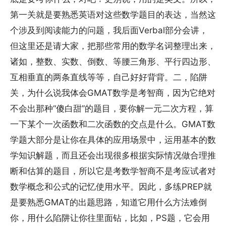
第一关就是要熟悉英语对这些数学题目的表达，当然这
个涉及到阅读能力的问题，我后面Verbal部分会讲，
但这里还是请大家，把那些常用的数学名词整理出来，
诸如，整数、实数、倒数、等腰三角形、平行四边形、
互相垂直的两条直线等等，自己好好背背。二，陷阱
关，为什么说我体会GMAT数学是考智商，因为它绝对
不会出那种“傻白甜”的题目，要你解一元二次方程，算
一下某个一次函数和二次函数的交点是什么。GMAT数
学题大部分是让你在具体的应用场景中，运用基本的数
学知识解题，而且还会出现很多根据实际情况做合理推
断和估算的题目，所以它是考数学智商不是考应试者对
数学概念和公式的记忆使用水平。因此，多练PREP就
是要熟悉GMAT的出题思路，知道它用什么方法难倒
你，用什么陷阱让你往里面钻，比如，PS题，它会用