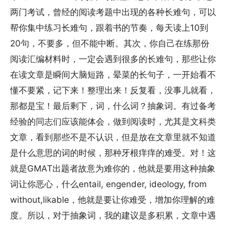
两门考试，曾经的阅读考题中出现的各种长难句，可以
帮你集中练习长难句，跟着书的节奏，每天读上10到
20句，不要多，但不能中断。其次，你自己在练那份
阅读汇编材料时，一定会遇到很多的长难句，那些让你
在读文章是瞬间大脑短路，晕菜的长句子，一开始看不
懂不要紧，记下来！整理出来！反复看，没事儿就看，
那都是宝！最后剩下，词，什么词？抽象词。有过备考
经验的同志们应该能体会，做到阅读时，尤其是文科类
文章，看到那些不是不认识，但是放在文章里就不知道
是什么意思的词的时候，那种牙根痒痒的难受。对！这
就是GMAT出题者故意为难你的，他就是要用这种抽象
词让你恶心，什么entail, engender, ideology, from
without,likable，他就是要让你难受，增加你理解的难
度。所以，对于抽象词，我的建议是多积累，文章中遇