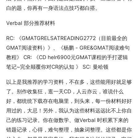
白的题，你再有一身语法点技巧都白搭。
Verbal 部分推荐材料
RC: 《GMATGRELSATREADING2772（目前最全的
GMAT阅读资料）》、《杨鹏 - GRE&GMAT阅读难句
教程》 CR: 《CD helr6900元GMAT课程的手打逻辑
笔记~完全颠覆你对CR的认知 》 SC: 曼哈顿
以上是我推荐的学习资料，不在多，这些能用好就足够
了。别作收集狂，逛一天CD，人云亦云，谁说什么
好，都统统下载存在电脑里，到头来，每一份材料好好
用过的，大忌！另外，我认为这些材料远远比不上你自
己的练习记录。你在做数学、做Verbal 时积累下来的
错题记录，心得，难句整理，抽象词整理。这些都是你