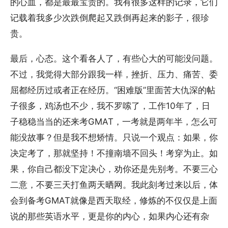
的心血，都是最最宝贵的。我有很多这样的记录，它们
记载着我多少次跌倒爬起又跌倒再起来的影子，很珍
贵。
最后，心态。这个看各人了，有些心大的可能没问题。
不过，我觉得大部分跟我一样，挫折、压力、痛苦、委
屈都经历过或者正在经历。“困难版”里面苦大仇深的帖
子很多，鸡汤也不少，我不罗嗦了，工作10年了，日
子稳稳当当的还来考GMAT，一考就是两年半，怎么可
能没故事？但是我不想矫情。只说一个观点：如果，你
决定考了，那就坚持！不撞南墙不回头！考穿为止。如
果，你自己都没下定决心，劝你还是先别考。不要三心
二意，不要三天打鱼两天晒网。我此刻考过来以后，体
会到备考GMAT就像是西天取经，修炼的不仅仅是上面
说的那些英语水平，更是你的内心，如果内心还有杂