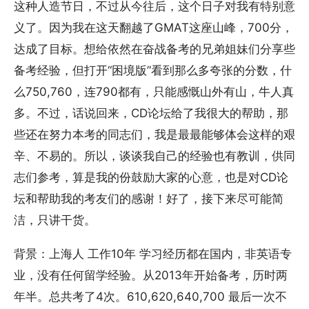
这种人造节日，不过从今往后，这个日子对我有特别意
义了。因为我在这天翻越了GMAT这座山峰，700分，
达成了目标。想给依然在奋战备考的兄弟姐妹们分享些
备考经验，但打开“困境版”看到那么多夸张的分数，什
么750,760，连790都有，只能感慨山外有山，牛人真
多。不过，话说回来，CD论坛给了我很大的帮助，那
些还在努力本考的同志们，我是最最能够体会这样的艰
辛、不易的。所以，谈谈我自己的经验也有教训，供同
志们参考，算是我的份鼓励大家的心意，也是对CD论
坛和帮助我的考友们的感谢！好了，接下来尽可能简
洁，只讲干货。
背景：上海人 工作10年 学习经历都在国内，非英语专
业，没有任何留学经验。从2013年开始备考，历时两
年半。总共考了4次。610,620,640,700 最后一次不