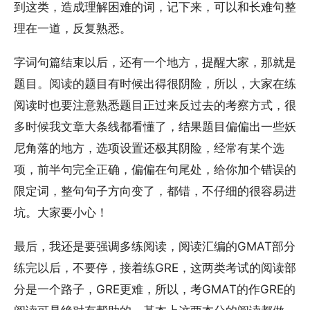
到这类，造成理解困难的词，记下来，可以和长难句整
理在一道，反复熟悉。
字词句篇结束以后，还有一个地方，提醒大家，那就是
题目。阅读的题目有时候出得很阴险，所以，大家在练
阅读时也要注意熟悉题目正过来反过去的考察方式，很
多时候我文章大条线都看懂了，结果题目偏偏出一些妖
尼角落的地方，选项设置还极其阴险，经常有某个选
项，前半句完全正确，偏偏在句尾处，给你加个错误的
限定词，整句句子方向变了，都错，不仔细的很容易进
坑。大家要小心！
最后，我还是要强调多练阅读，阅读汇编的GMAT部分
练完以后，不要停，接着练GRE，这两类考试的阅读部
分是一个路子，GRE更难，所以，考GMAT的作GRE的