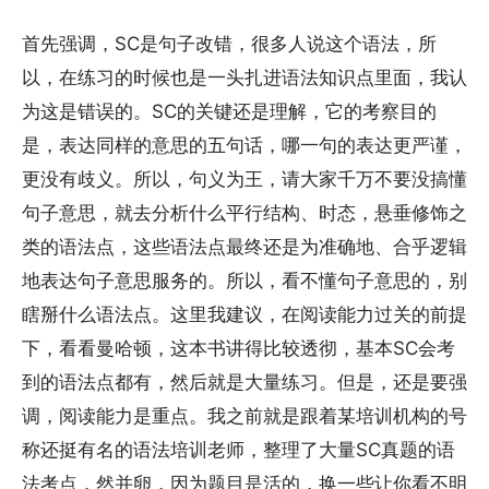
首先强调，SC是句子改错，很多人说这个语法，所
以，在练习的时候也是一头扎进语法知识点里面，我认
为这是错误的。SC的关键还是理解，它的考察目的
是，表达同样的意思的五句话，哪一句的表达更严谨，
更没有歧义。所以，句义为王，请大家千万不要没搞懂
句子意思，就去分析什么平行结构、时态，悬垂修饰之
类的语法点，这些语法点最终还是为准确地、合乎逻辑
地表达句子意思服务的。所以，看不懂句子意思的，别
瞎掰什么语法点。这里我建议，在阅读能力过关的前提
下，看看曼哈顿，这本书讲得比较透彻，基本SC会考
到的语法点都有，然后就是大量练习。但是，还是要强
调，阅读能力是重点。我之前就是跟着某培训机构的号
称还挺有名的语法培训老师，整理了大量SC真题的语
法考点，然并卵，因为题目是活的，换一些让你看不明