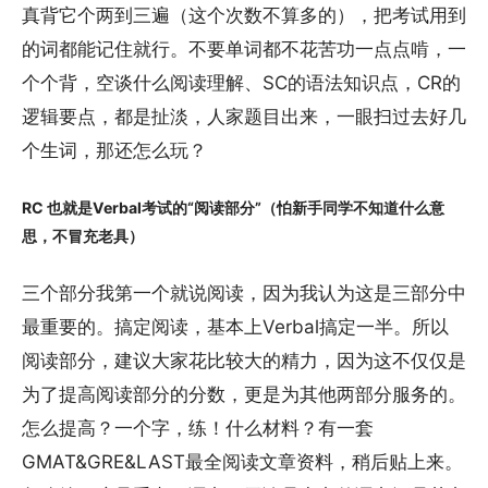
真背它个两到三遍（这个次数不算多的），把考试用到
的词都能记住就行。不要单词都不花苦功一点点啃，一
个个背，空谈什么阅读理解、SC的语法知识点，CR的
逻辑要点，都是扯淡，人家题目出来，一眼扫过去好几
个生词，那还怎么玩？
RC 也就是Verbal考试的“阅读部分”（怕新手同学不知道什么意
思，不冒充老具）
三个部分我第一个就说阅读，因为我认为这是三部分中
最重要的。搞定阅读，基本上Verbal搞定一半。所以
阅读部分，建议大家花比较大的精力，因为这不仅仅是
为了提高阅读部分的分数，更是为其他两部分服务的。
怎么提高？一个字，练！什么材料？有一套
GMAT&GRE&LAST最全阅读文章资料，稍后贴上来。