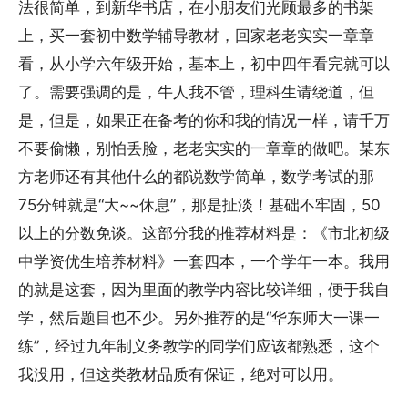
法很简单，到新华书店，在小朋友们光顾最多的书架
上，买一套初中数学辅导教材，回家老老实实一章章
看，从小学六年级开始，基本上，初中四年看完就可以
了。需要强调的是，牛人我不管，理科生请绕道，但
是，但是，如果正在备考的你和我的情况一样，请千万
不要偷懒，别怕丢脸，老老实实的一章章的做吧。某东
方老师还有其他什么的都说数学简单，数学考试的那
75分钟就是“大~~休息”，那是扯淡！基础不牢固，50
以上的分数免谈。这部分我的推荐材料是：《市北初级
中学资优生培养材料》一套四本，一个学年一本。我用
的就是这套，因为里面的教学内容比较详细，便于我自
学，然后题目也不少。另外推荐的是“华东师大一课一
练”，经过九年制义务教学的同学们应该都熟悉，这个
我没用，但这类教材品质有保证，绝对可以用。