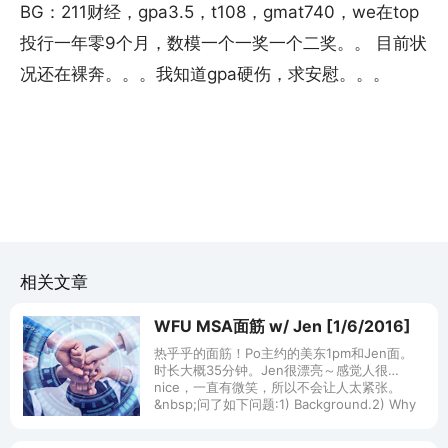
BG：211财经，gpa3.5，t108，gmat740，we在top
投行一年零9个月，数模一个一奖一个二奖。。 目前状
况还在裸奔。。。我知道gpa硬伤，求安慰。。。
相关文章
WFU MSA面筋 w/ Jen [1/6/2016]
热乎乎的面筋！Po主约的美东1pm和Jen面。
时长大概35分钟。Jen很漂亮～感觉人很
nice，一直有微笑，所以不会让人太紧张。
&nbsp;问了如下问题:1) Background.2) Why
un