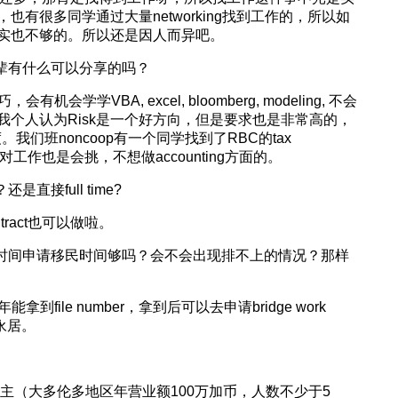
有很多同学通过大量networking找到工作的，所以如
实也不够的。所以还是因人而异吧。
前辈有什么可以分享的吗？
机会学学VBA, excel, bloomberg, modeling, 不会
个人认为Risk是一个好方向，但是要求也是非常高的，
我们班noncoop有一个同学找到了RBC的tax
家对工作也是会挑，不想做accounting方面的。
接full time?
ract也可以做啦。
的时间申请移民时间够吗？会不会出现排不上的情况？那样
file number，拿到后可以去申请bridge work
永居。
主（大多伦多地区年营业额100万加币，人数不少于5