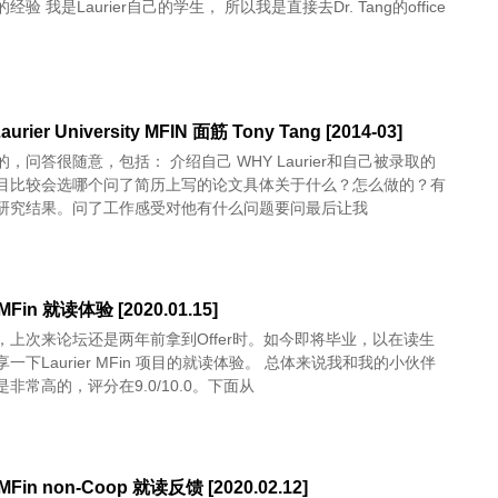
验 我是Laurier自己的学生， 所以我是直接去Dr. Tang的office
 Laurier University MFIN 面筋 Tony Tang [2014-03]
，问答很随意，包括： 介绍自己 WHY Laurier和自己被录取的
目比较会选哪个问了简历上写的论文具体关于什么？怎么做的？有
研究结果。问了工作感受对他有什么问题要问最后让我
 MFin 就读体验 [2020.01.15]
，上次来论坛还是两年前拿到Offer时。如今即将毕业，以在读生
一下Laurier MFin 项目的就读体验。 总体来说我和我的小伙伴
非常高的，评分在9.0/10.0。下面从
 MFin non-Coop 就读反馈 [2020.02.12]