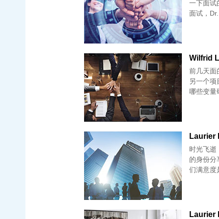
一下面试的经
面试，Dr.
Wilfrid
前几天面的
另一个项
哪些变量
Laurier
时光飞逝
的身份分享
们满意度是
Laurier