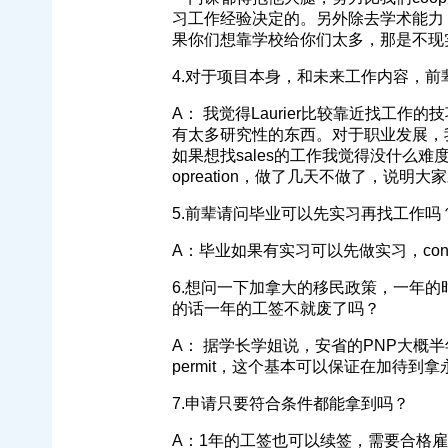
习工作经验决定的。另外除去学术能力，也
果你们想靠学校给你们太多，那是不现
4.对于项目本身，和未来工作内容，
A： 我觉得Laurier比较靠近找工作的技巧，会有
有太多研究性的东西。对于职业发展，我
如果想找sales的工作我觉得没什么难度。
opreation，做了几天不做了，说明大
5.前辈请问毕业可以先实习再找工作吗？还是直
A：毕业如果有实习可以先做实习，cont
6.想问一下加拿大的移民政策，一年
的话一年的工签不就废了吗？
A： 据学长学姐说，安省的PNP大概半年能拿到
permit，这个基本可以保证在加待到拿
7.申请只要符合条件都能拿到吗？
A：1年的工签也可以续签，需要合格雇