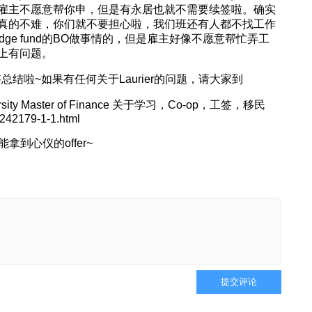
格雇主不愿意帮你申，但是有永居也就不需要续签啦。确实
真的不难，你们就不要担心啦，我们班还有人都不找工作
ge fund的BO做事情的，但是雇主好像不愿意帮忙弄工
上有问题。
长的问答总结啦~如果有任何关于Laurier的问题，请大家到
ersity Master of Finance 关于学习，Co-op，工签，移民
1242179-1-1.html
能拿到心仪的offer~
提交评论