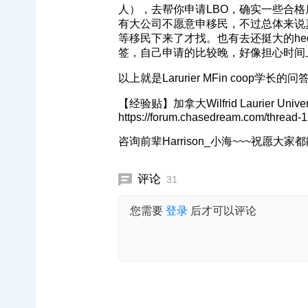
人），去帮你申请LBO，确实一些合
有大公司不愿意申移民，不过总体来说
等移民下来了才找。也有去还挺大的hed
签，自己申请的比较晚，好像担心时间
以上就是Larurier MFin coop学
【经验贴】加拿大Wilfrid Laurier Univ
https://forum.chasedream.com/thread-
咨询前辈Harrison_小海~~~祝愿大家都
评论
31
您需要
登录
后才可以评论