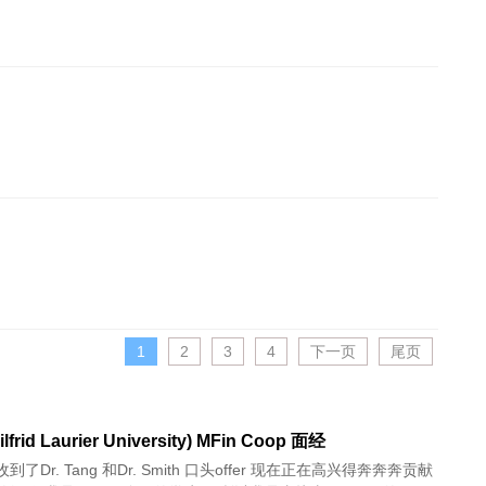
1
2
3
4
下一页
尾页
lfrid Laurier University) MFin Coop 面经
了Dr. Tang 和Dr. Smith 口头offer 现在正在高兴得奔奔奔贡献