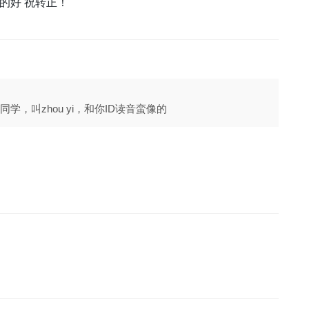
y的好 祝转正！
同学，叫zhou yi，和你ID读音蛮像的