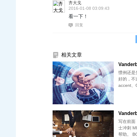
齐大戈
2016-01-08 03:09:43
看一下！
回复
相关文章
惯例还是
好的，不
accent
Vanderb
写在前面
士冲刺 
帮助。 BG 