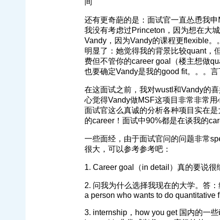
间
还有更奇葩的是：面试官一直怂恿我申MI
我没有考虑过Princeton，因为想
Vandy，因为Vandy的课程更flex
明显了：她觉得我的背景比较quant，但
费但不管你的career goal（楼主想做q
也要确定Vandy是我的good fit。。。
在这面试之前，我对wustl和Vandy
心觉得Vandy做MSF这项目非常非常
面试官这么真诚的分析各种项目实在是太
的career！面试中90%都是在谈我的caree
一些面经，由于面试官问的问题非常spe
很大，可以参考参考吧：
1. Career goal（in detail
2. 问我为什么选择我现在的大学。答：给了我奖
a person who wants to do quantitative 
3. internship，how you get