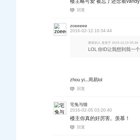
楼主略可爱 被忘了还念着vand
回复
zoeeeee
2016-02-12 10:34:44
最笨的人 发表于 2015-12-15 00:39
LOL 你ID让我想到我一个
zhou yi...周易lol
回复
宅兔与猫
2016-02-05 03:20:40
楼主你真的好厉害。羡慕！
回复