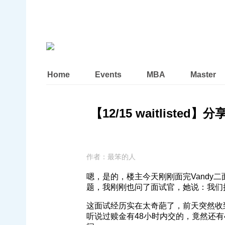
Home
Events
MBA
Master
【12/15 waitliste
作者：
最笨的人
嗯，是的，楼主今天刚刚面完Vandy二
题，我刚刚也问了面试官，她说：我们
这面试经历实在太奇葩了，前天突然收
听说过赎金有48小时内交的，竟然还