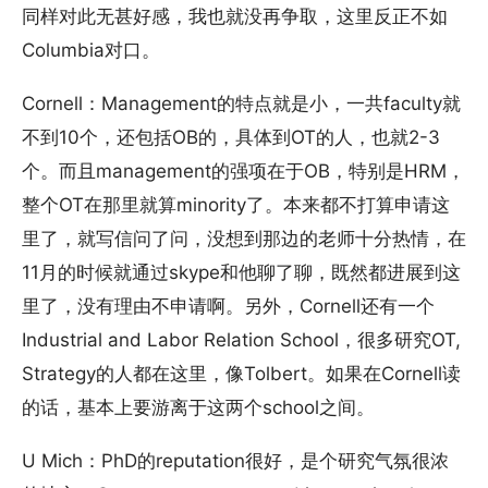
同样对此无甚好感，我也就没再争取，这里反正不如
Columbia对口。
Cornell：Management的特点就是小，一共faculty就
不到10个，还包括OB的，具体到OT的人，也就2-3
个。而且management的强项在于OB，特别是HRM，
整个OT在那里就算minority了。本来都不打算申请这
里了，就写信问了问，没想到那边的老师十分热情，在
11月的时候就通过skype和他聊了聊，既然都进展到这
里了，没有理由不申请啊。另外，Cornell还有一个
Industrial and Labor Relation School，很多研究OT,
Strategy的人都在这里，像Tolbert。如果在Cornell读
的话，基本上要游离于这两个school之间。
U Mich：PhD的reputation很好，是个研究气氛很浓