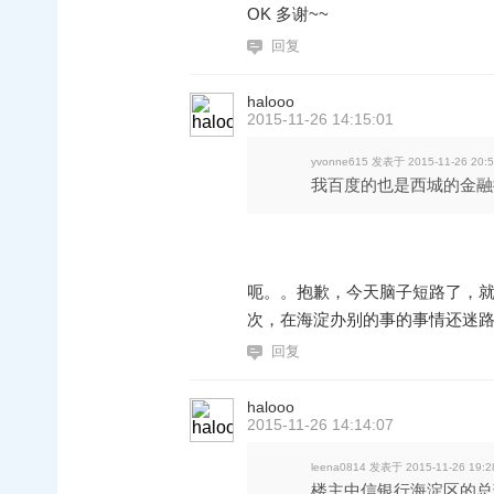
OK 多谢~~
回复
halooo
2015-11-26 14:15:01
yvonne615 发表于 2015-11-26 20:
我百度的也是西城的金融
呃。。抱歉，今天脑子短路了，就
次，在海淀办别的事的事情还迷
回复
halooo
2015-11-26 14:14:07
leena0814 发表于 2015-11-26 19:2
楼主中信银行海淀区的总