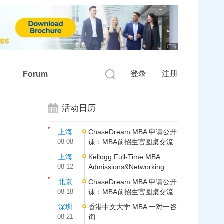
广告
登录
注册
Forum
活动日历
上海
ChaseDream MBA 申请公开
08-08
课：MBA前招生官圆桌交流
上海
Kellogg Full-Time MBA
08-12
Admissions&Networking
北京
ChaseDream MBA 申请公开
08-18
课：MBA前招生官圆桌交流
深圳
香港中文大学 MBA 一对一咨
08-21
询