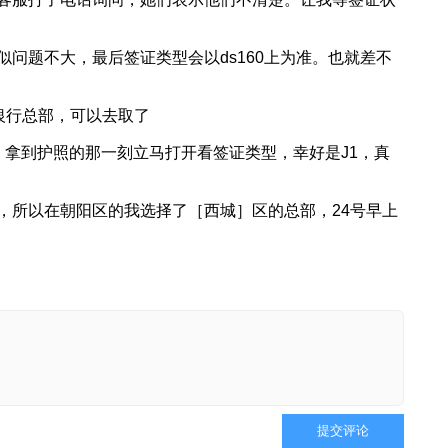
问题不大，最后签证类型会以ds160上为准。也就差不
信银行总部，可以去取了
，拿到护照的那一刻立马打开看签证类型，幸好是J1，真
，所以在朝阳区的我选择了［西城］区的总部，24号早上
提交评论