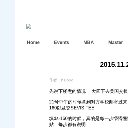
Home
Events
MBA
Master
2015.1
作者：
halooo
先说下楼煮的情况， 大四下去美国交换，201
21号中午的时候拿到对方学校邮寄过来的D
160以及交SEVIS FEE
填ds-160的时候，真的是每一步懵
贴，每步都有说明