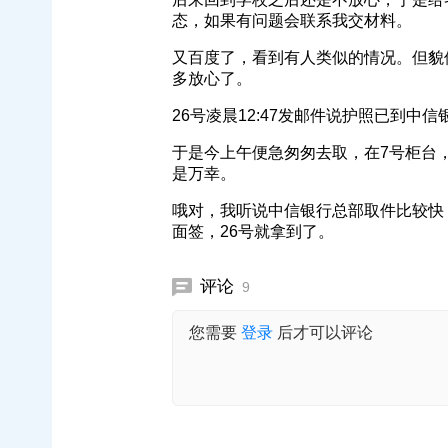
态，如果有问题会联系我交材料。
又百度了，看到有人类似的情况。但貌似
多放心了。
26号凌晨12:47发邮件说护照已到中
于是今上午便急匆匆去取，在7号柜台
是万幸。
哦对，我听说中信银行总部取件比较快
面签，26号就拿到了。
评论
9
您需要
登录
后才可以评论