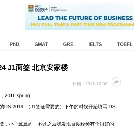
PhD
GMAT
GRE
IELTS
TOEFL
1.24 J1面签 北京安家楼
日期：
2015-12-03
6 spring
S-2019, （J1签证需要的）下午的时候开始填写 DS-
懵懂懂，小心翼翼的，不过之后我发现百度经验有个很好的