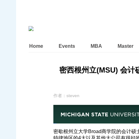
Home
Events
MBA
Master
密西根州立(MSU) 会计硕
作者：
steven
密歇根州立大学Broad商学院的会计硕士项
特律地区的4大以及其他大公司有很好的re