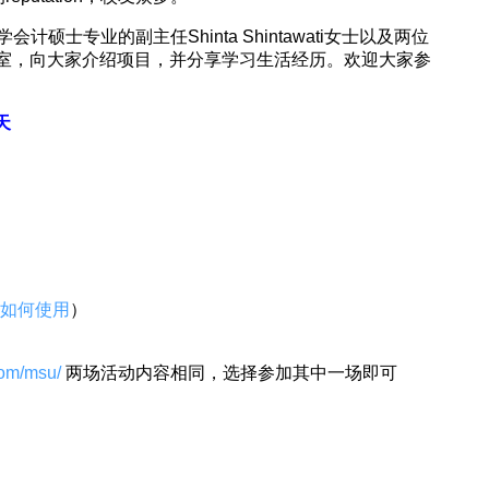
士专业的副主任Shinta Shintawati女士以及两位
线聊天室，向大家介绍项目，并分享学习生活经历。欢迎大家参
天
如何使用
）
com/msu/
两场活动内容相同，选择参加其中一场即可