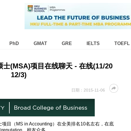
PhD
GMAT
GRE
IELTS
TOEFL
士(MSA)项目在线聊天 - 在线(11/20
12/3)
日期：
2015-11-06
目（MS in Accounting）在全美排名10名左右，在底
putation，校友众多。