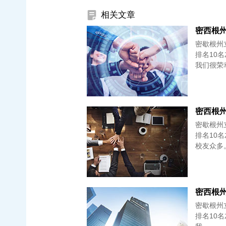
相关文章
密西根州立
密歇根州立
排名10名
我们很荣
密西根州立
密歇根州立
排名10名
密西根州立
密歇根州立
排名10名