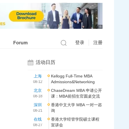
广告
登录
注册
Forum
活动日历
上海
Kellogg Full-Time MBA
08-12
Admissions&Networking
北京
ChaseDream MBA 申请公开
08-18
课：MBA前招生官圆桌交流
深圳
香港中文大学 MBA 一对一咨
08-21
询
在线
香港大学经管学院硕士课程
08-27
宣讲会