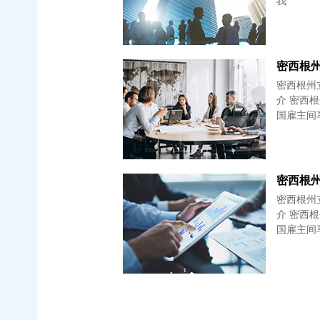
我
密西根州立会
介 密西
国雇主间
密西根州立会
介 密西
国雇主间