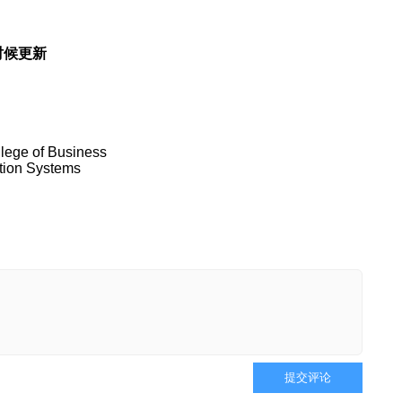
时候更新
llege of Business
tion Systems
提交评论