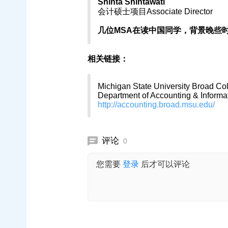
Shinta Shintawati
会计硕士项目Associate Director
几位MSA在读中国同学，背景晚些
相关链接：
Michigan State University Broad Co
Department of Accounting & Informa
http://accounting.broad.msu.edu/
评论
0
您需要
登录
后才可以评论