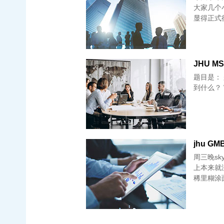
大家几个小ti
显得正式
JHU MS 
题目是： 题目大意就是一段经历，face the criticism you do not deserve 学
jhu GM
周三晚s
上本来就
稀里糊涂