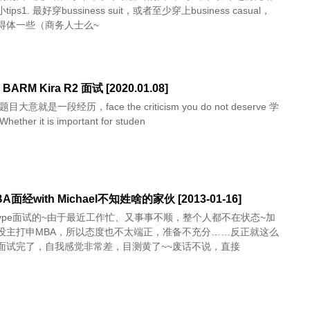
ps1. 最好穿bussiness suit，或者至少穿上business casual，
得体一些（商务人士么~
BARM Kira R2 面试 [2020.01.08]
到什么？ Whether it is important for studen
BA面经with Michael不知姓啥的家伙 [2013-01-16]
kype面试的~由于最近工作忙、又事事不顺，整个人都不在状态~加
没主打申MBA，所以态度也不太端正，准备不充分……反正就这么
面试完了，自我感觉非常差，目测黄了~~废话不说，直接