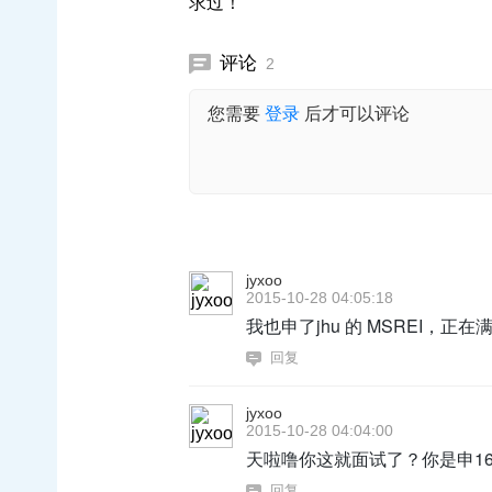
求过！
评论
2
您需要
登录
后才可以评论
jyxoo
2015-10-28 04:05:18
我也申了jhu 的 MSREI，正在
回复
jyxoo
2015-10-28 04:04:00
天啦噜你这就面试了？你是申1
回复