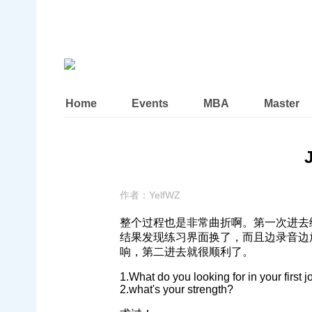
Home
Events
MBA
Master
作者：
YelfWZ
整个过程也是非常曲折啊。第一次进去
结果发现练习界面换了，而且边录音边
响，第二进去就很顺利了。
1.What do you looking for in your first 
2.what's your strength?