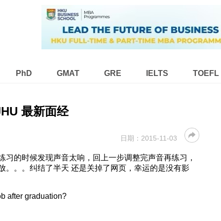
PhD
GMAT
GRE
IELTS
TOEFL
JHU 最新面经
日期：
2015-11-03
练习的时候发现声音太响，回上一步调整完声音再练习，
放。。。纠结了半天 还是关掉了网页，幸运的是没有影
job after graduation?