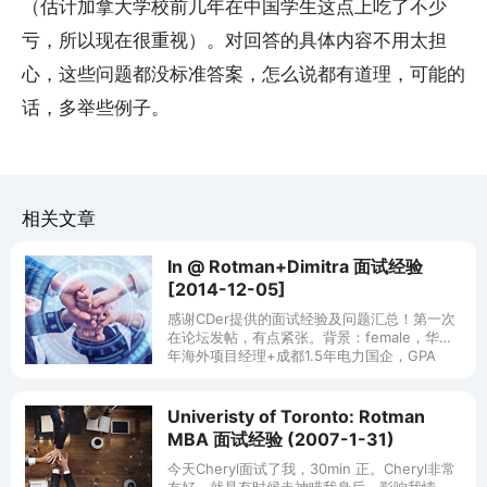
（估计加拿大学校前几年在中国学生这点上吃了不少
亏，所以现在很重视）。对回答的具体内容不用太担
心，这些问题都没标准答案，怎么说都有道理，可能的
话，多举些例子。
相关文章
In @ Rotman+Dimitra 面试经验
[2014-12-05]
感谢CDer提供的面试经验及问题汇总！第一次
在论坛发帖，有点紧张。背景：female，华为5
年海外项目经理+成都1.5年电力国企，GPA
3.69 IELTS 7.5 GMAT 640（对，我就是来给
Univeristy of Toronto: Rotman
MBA 面试经验 (2007-1-31)
今天Cheryl面试了我，30min 正。Cheryl非常