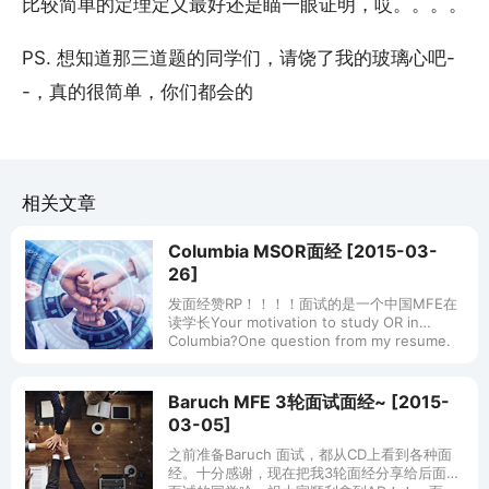
比较简单的定理定义最好还是瞄一眼证明，哎。。。。
PS. 想知道那三道题的同学们，请饶了我的玻璃心吧-
-，真的很简单，你们都会的
相关文章
Columbia MSOR面经 [2015-03-
26]
发面经赞RP！！！！面试的是一个中国MFE在
读学长Your motivation to study OR in
Columbia?One question from my resume.
这一问答的
Baruch MFE 3轮面试面经~ [2015-
03-05]
之前准备Baruch 面试，都从CD上看到各种面
经。十分感谢，现在把我3轮面经分享给后面要