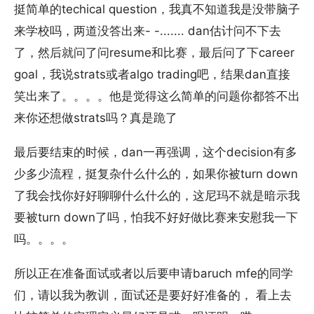
挺简单的techical question，我真不知道我是没带脑子
来学校吗，两道没答出来- -....... dan估计问不下去
了，然后就问了问resume和比赛，最后问了下career
goal，我说strats或者algo trading吧，结果dan直接
笑出来了。。。。他是觉得这么简单的问题你都答不出
来你还想做strats吗？真是跪了
最后要结束的时候，dan一再强调，这个decision有多
少多少流程，挺复杂什么什么的，如果你被turn down
了我会找你好好聊聊什么什么的，这尼玛不就是暗示我
要被turn down了吗，怕我不好好做比赛来安慰我一下
吗。。。。
所以正在准备面试或者以后要申请baruch mfe的同学
们，请以我为教训，面试还是要好好准备的， 看上去