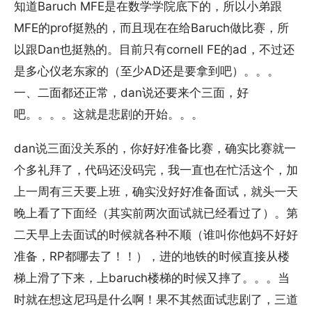
知道Baruch MFE是在数学学院底下的，所以小弟跟
MFE的prof挺熟的，而且现在在给Baruch做比赛，所
以跟Dan也挺熟的。目前只有cornell FE的ad，不过还
是多心仪老东家的（至少AD还是要拿到吧）。。。
一、二面都还正常，dan说还要来个三面，好
吧。。。。这就是悲剧的开始。。。
dan说三面没关系的，你好好准备比赛，确实比赛就一
个多礼拜了，代码还没码完，我一直也在忙活这个，加
上一周有三天要上班，确实没好好准备面试，就头一天
晚上看了下面经（其实前两次面试就已经看过了）。第
二天早上去面试的时候就各种不顺（谁叫你他妈不好好
准备，RP都哪去了！！），进的地铁的时候直接从楼
梯上滑了下来，上baruch楼梯的时候又摔了。。。当
时就在想这尼玛是什么啊！果不其然面试悲剧了，三道